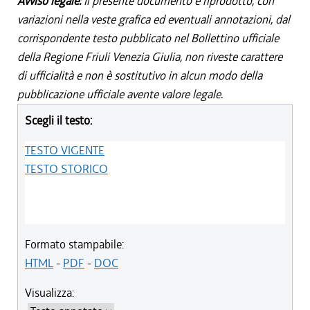
Avviso legale:
Il presente documento è riprodotto, con
variazioni nella veste grafica ed eventuali annotazioni, dal
corrispondente testo pubblicato nel Bollettino ufficiale
della Regione Friuli Venezia Giulia, non riveste carattere
di ufficialità e non è sostitutivo in alcun modo della
pubblicazione ufficiale avente valore legale.
Scegli il testo:
TESTO VIGENTE
TESTO STORICO
Formato stampabile:
HTML
-
PDF
-
DOC
Visualizza: