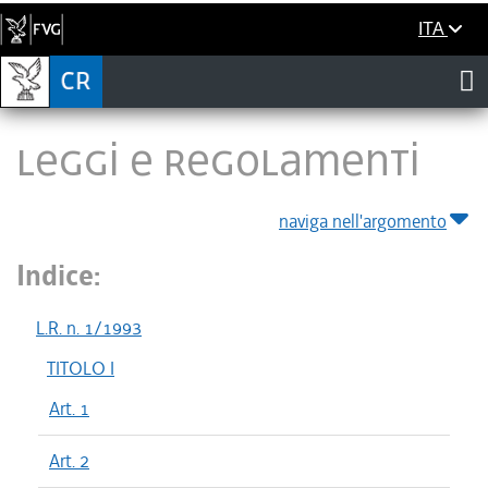
ITA
LEGGI E REGOLAMENTI
naviga nell'argomento
Indice:
L.R. n. 1/1993
TITOLO I
Art. 1
Art. 2