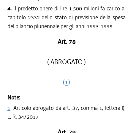
4.
Il predetto onere di lire 1.500 milioni fa carico al
capitolo 2332 dello stato di previsione della spesa
del bilancio pluriennale per gli anni 1993-1995.
Art. 78
( ABROGATO )
(1)
Note:
1
Articolo abrogato da art. 37, comma 1, lettera l),
L. R. 34/2017
Art. 79