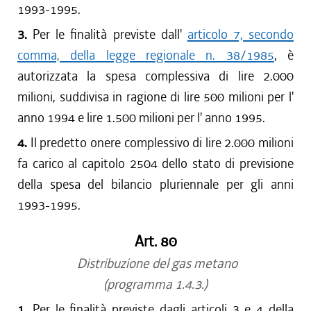
1993-1995.
3.
Per le finalità previste dall'
articolo 7, secondo
comma, della legge regionale n. 38/1985
, è
autorizzata la spesa complessiva di lire 2.000
milioni, suddivisa in ragione di lire 500 milioni per l'
anno 1994 e lire 1.500 milioni per l' anno 1995.
4.
Il predetto onere complessivo di lire 2.000 milioni
fa carico al capitolo 2504 dello stato di previsione
della spesa del bilancio pluriennale per gli anni
1993-1995.
Art. 80
Distribuzione del gas metano
(programma 1.4.3.)
1.
Per le finalità previste dagli articoli 3 e 4 della