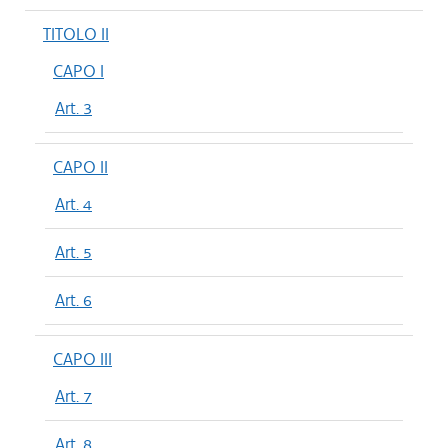
TITOLO II
CAPO I
Art. 3
CAPO II
Art. 4
Art. 5
Art. 6
CAPO III
Art. 7
Art. 8