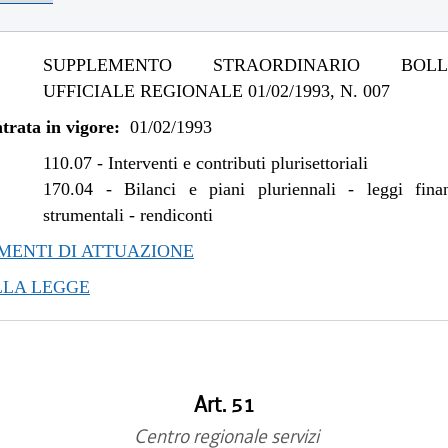
SUPPLEMENTO STRAORDINARIO BOLLE
UFFICIALE REGIONALE 01/02/1993, N. 007
trata in vigore:
01/02/1993
110.07
-
Interventi e contributi plurisettoriali
170.04
-
Bilanci e piani pluriennali - leggi fina
strumentali - rendiconti
ENTI DI ATTUAZIONE
LLA LEGGE
Art. 51
Centro regionale servizi