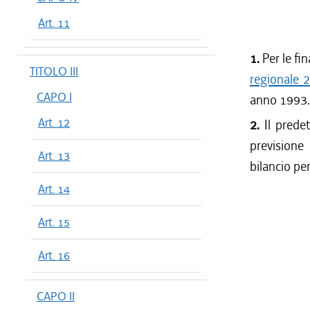
Art. 11
1.
Per le fin
TITOLO III
regionale 
CAPO I
anno 1993.
Art. 12
2.
Il predet
previsione
Art. 13
bilancio pe
Art. 14
Art. 15
Art. 16
CAPO II