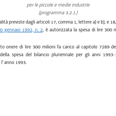
per le piccole e medie industrie
(programma 3.2.1.)
alità previste dagli articoli 17, comma 1, lettere a) e b), e 18
20 gennaio 1992, n. 2
, è autorizzata la spesa di lire 300 m
to onere di lire 300 milioni fa carico al capitolo 7289 de
 della spesa del bilancio pluriennale per gli anni 1993
r l' anno 1993.