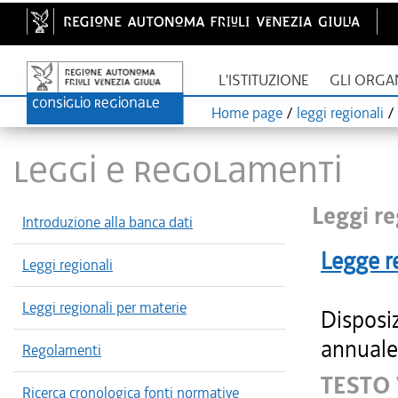
L'ISTITUZIONE
GLI ORGA
Home page
/
leggi regionali
/
LEGGI E REGOLAMENTI
Leggi re
Introduzione alla banca dati
Legge r
Leggi regionali
Leggi regionali per materie
Disposiz
annuale 
Regolamenti
TESTO
Ricerca cronologica fonti normative