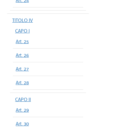
Art. 24
TITOLO IV
CAPO I
Art. 25
Art. 26
Art. 27
Art. 28
CAPO II
Art. 29
Art. 30