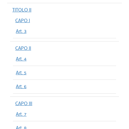
TITOLO II
CAPO I
Art. 3
CAPO II
Art. 4
Art. 5
Art. 6
CAPO III
Art. 7
Art. 8