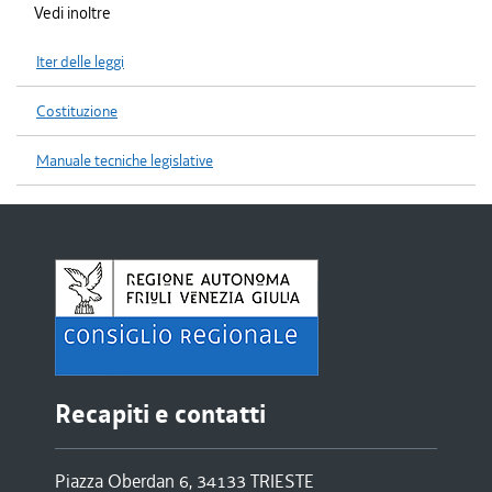
Vedi inoltre
Iter delle leggi
Costituzione
Manuale tecniche legislative
Recapiti e contatti
Piazza Oberdan 6, 34133 TRIESTE