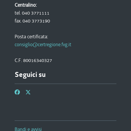
Centralino:
tel. 040 3771111
fax. 040 3773190
Posta certificata:
consiglio@certregione.fvg.it
C.F. 80016340327
Seguici su
Bandi e avvisi