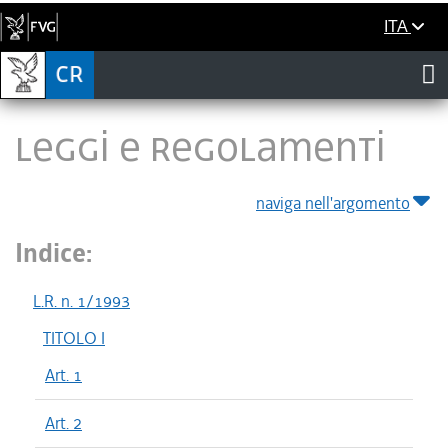
ITA
LEGGI E REGOLAMENTI
naviga nell'argomento
Indice:
L.R. n. 1/1993
TITOLO I
Art. 1
Art. 2