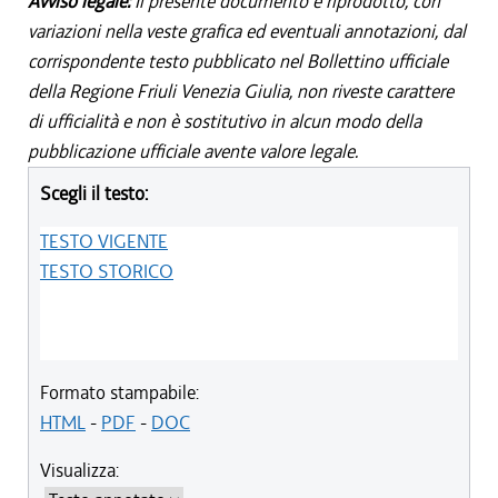
Avviso legale:
Il presente documento è riprodotto, con
variazioni nella veste grafica ed eventuali annotazioni, dal
corrispondente testo pubblicato nel Bollettino ufficiale
della Regione Friuli Venezia Giulia, non riveste carattere
di ufficialità e non è sostitutivo in alcun modo della
pubblicazione ufficiale avente valore legale.
Scegli il testo:
TESTO VIGENTE
TESTO STORICO
Formato stampabile:
HTML
-
PDF
-
DOC
Visualizza: