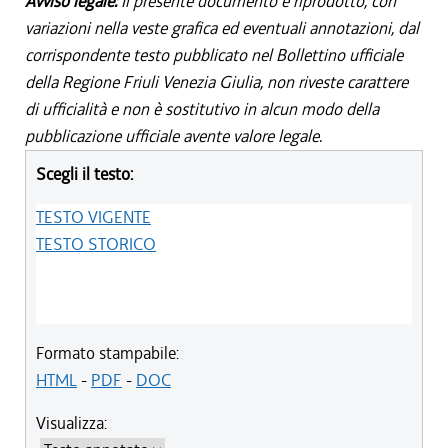
Avviso legale:
Il presente documento è riprodotto, con
variazioni nella veste grafica ed eventuali annotazioni, dal
corrispondente testo pubblicato nel Bollettino ufficiale
della Regione Friuli Venezia Giulia, non riveste carattere
di ufficialità e non è sostitutivo in alcun modo della
pubblicazione ufficiale avente valore legale.
Scegli il testo:
TESTO VIGENTE
TESTO STORICO
Formato stampabile:
HTML
-
PDF
-
DOC
Visualizza: