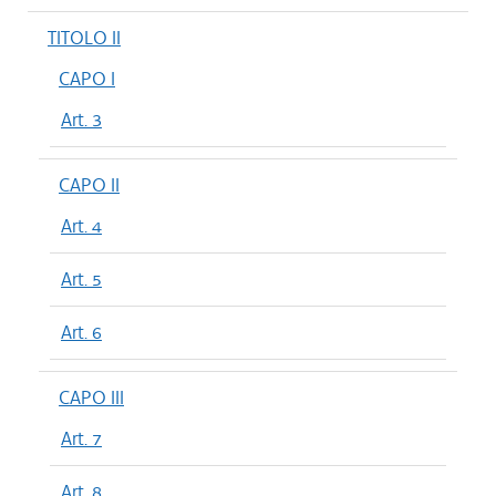
TITOLO II
CAPO I
Art. 3
CAPO II
Art. 4
Art. 5
Art. 6
CAPO III
Art. 7
Art. 8