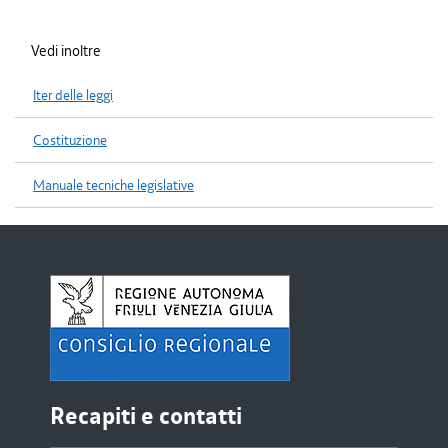
Vedi inoltre
Iter delle leggi
Costituzione
Manuale tecniche legislative
Recapiti e contatti