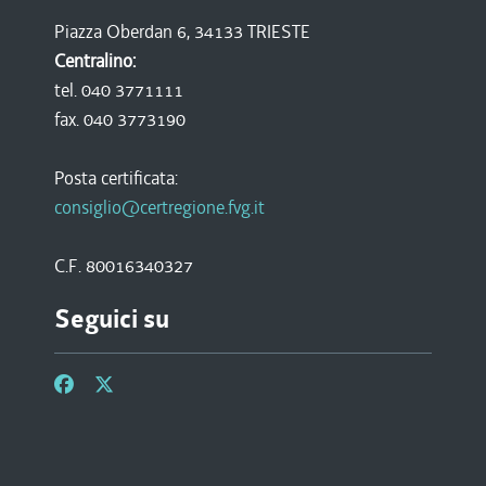
Piazza Oberdan 6, 34133 TRIESTE
Centralino:
tel. 040 3771111
fax. 040 3773190
Posta certificata:
consiglio@certregione.fvg.it
C.F. 80016340327
Seguici su