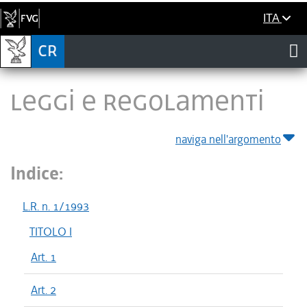
ITA
LEGGI E REGOLAMENTI
naviga nell'argomento
Indice:
L.R. n. 1/1993
TITOLO I
Art. 1
Art. 2