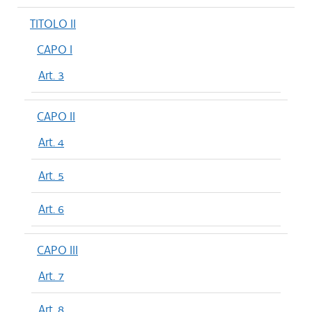
TITOLO II
CAPO I
Art. 3
CAPO II
Art. 4
Art. 5
Art. 6
CAPO III
Art. 7
Art. 8