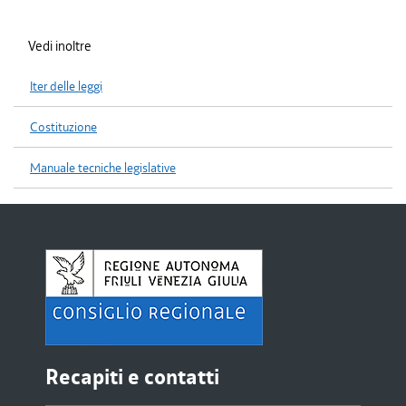
Vedi inoltre
Iter delle leggi
Costituzione
Manuale tecniche legislative
Recapiti e contatti