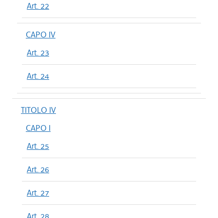
Art. 22
CAPO IV
Art. 23
Art. 24
TITOLO IV
CAPO I
Art. 25
Art. 26
Art. 27
Art. 28