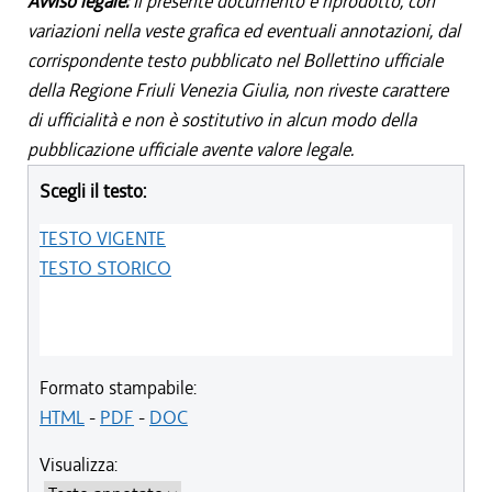
Avviso legale:
Il presente documento è riprodotto, con
variazioni nella veste grafica ed eventuali annotazioni, dal
corrispondente testo pubblicato nel Bollettino ufficiale
della Regione Friuli Venezia Giulia, non riveste carattere
di ufficialità e non è sostitutivo in alcun modo della
pubblicazione ufficiale avente valore legale.
Scegli il testo:
TESTO VIGENTE
TESTO STORICO
Formato stampabile:
HTML
-
PDF
-
DOC
Visualizza: