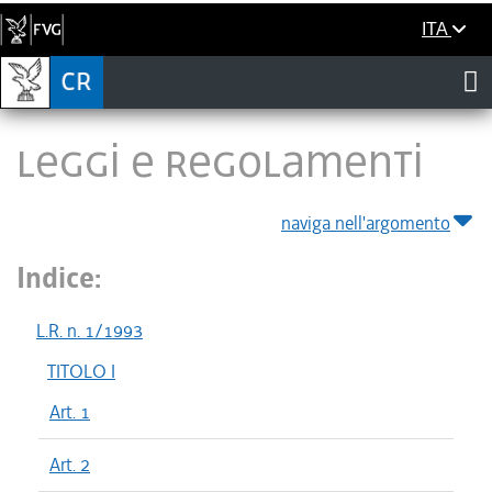
ITA
LEGGI E REGOLAMENTI
naviga nell'argomento
Indice:
L.R. n. 1/1993
TITOLO I
Art. 1
Art. 2