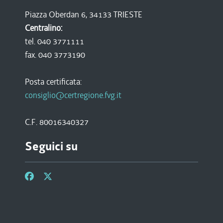
Piazza Oberdan 6, 34133 TRIESTE
Centralino:
tel. 040 3771111
fax. 040 3773190
Posta certificata:
consiglio@certregione.fvg.it
C.F. 80016340327
Seguici su