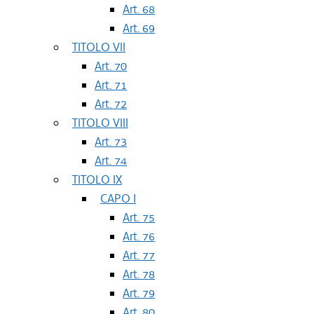
Art. 68
Art. 69
TITOLO VII
Art. 70
Art. 71
Art. 72
TITOLO VIII
Art. 73
Art. 74
TITOLO IX
CAPO I
Art. 75
Art. 76
Art. 77
Art. 78
Art. 79
Art. 80