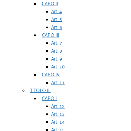
CAPO II
Art. 4
Art. 5
Art. 6
CAPO III
Art. 7
Art. 8
Art. 9
Art. 10
CAPO IV
Art. 11
TITOLO III
CAPO I
Art. 12
Art. 13
Art. 14
Art. 15