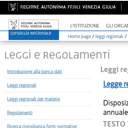
L'ISTITUZIONE
GLI ORGA
Home page
/
leggi regionali
/
LEGGI E REGOLAMENTI
Leggi re
Introduzione alla banca dati
Legge r
Leggi regionali
Leggi regionali per materie
Disposiz
annuale 
Regolamenti
TESTO
Ricerca cronologica fonti normative