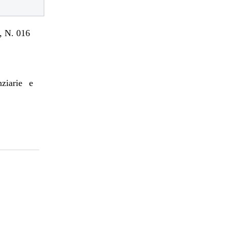
 N. 016
nziarie e