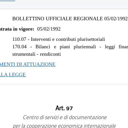
BOLLETTINO UFFICIALE REGIONALE 05/02/1992,
trata in vigore:
05/02/1992
110.07
-
Interventi e contributi plurisettoriali
170.04
-
Bilanci e piani pluriennali - leggi fina
strumentali - rendiconti
ENTI DI ATTUAZIONE
LLA LEGGE
Art. 97
Centro di servizi e di documentazione
per la cooperazione economica internazionale