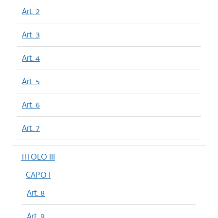
Art. 2
Art. 3
Art. 4
Art. 5
Art. 6
Art. 7
TITOLO III
CAPO I
Art. 8
Art. 9