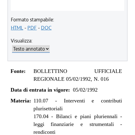
Formato stampabile:
HTML
-
PDF
-
DOC
Visualizza:
Fonte:
BOLLETTINO UFFICIALE
REGIONALE 05/02/1992, N. 016
Data di entrata in vigore:
05/02/1992
Materia:
110.07
-
Interventi e contributi
plurisettoriali
170.04
-
Bilanci e piani pluriennali -
leggi finanziarie e strumentali -
rendiconti