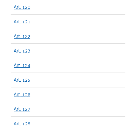
Art. 120
Art. 121
Art. 122
Art. 123
Art. 124
Art. 125
Art. 126
Art. 127
Art. 128