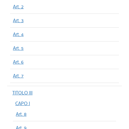
Art. 2
Art. 3
Art. 4
Art. 5
Art. 6
Art. 7
TITOLO III
CAPO I
Art. 8
Art. 9