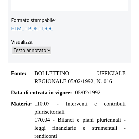
Formato stampabile:
HTML
-
PDF
-
DOC
Visualizza:
Fonte:
BOLLETTINO UFFICIALE
REGIONALE 05/02/1992, N. 016
Data di entrata in vigore:
05/02/1992
Materia:
110.07
-
Interventi e contributi
plurisettoriali
170.04
-
Bilanci e piani pluriennali -
leggi finanziarie e strumentali -
rendiconti