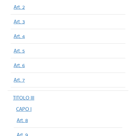
Art. 2
Art. 3
Art. 4
Art. 5
Art. 6
Art. 7
TITOLO III
CAPO I
Art. 8
Art. 9