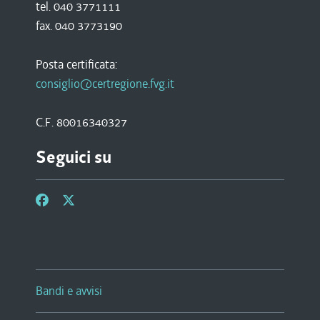
tel. 040 3771111
fax. 040 3773190
Posta certificata:
consiglio@certregione.fvg.it
C.F. 80016340327
Seguici su
Bandi e avvisi