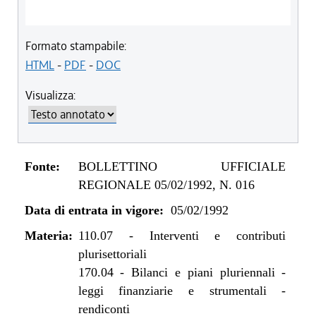
Formato stampabile:
HTML
-
PDF
-
DOC
Visualizza:
Fonte:
BOLLETTINO UFFICIALE
REGIONALE 05/02/1992, N. 016
Data di entrata in vigore:
05/02/1992
Materia:
110.07
-
Interventi e contributi
plurisettoriali
170.04
-
Bilanci e piani pluriennali -
leggi finanziarie e strumentali -
rendiconti