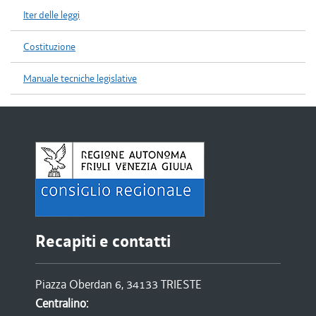
Iter delle leggi
Costituzione
Manuale tecniche legislative
Recapiti e contatti
Piazza Oberdan 6, 34133 TRIESTE
Centralino: