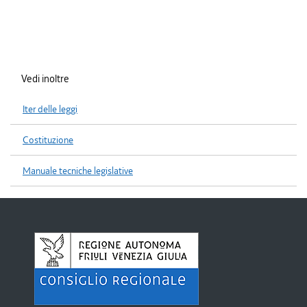
Vedi inoltre
Iter delle leggi
Costituzione
Manuale tecniche legislative