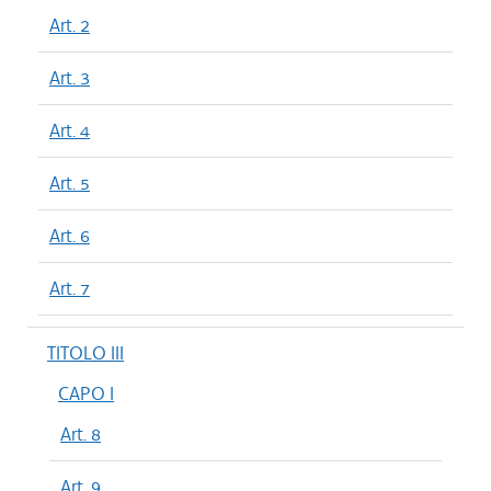
Art. 2
Art. 3
Art. 4
Art. 5
Art. 6
Art. 7
TITOLO III
CAPO I
Art. 8
Art. 9