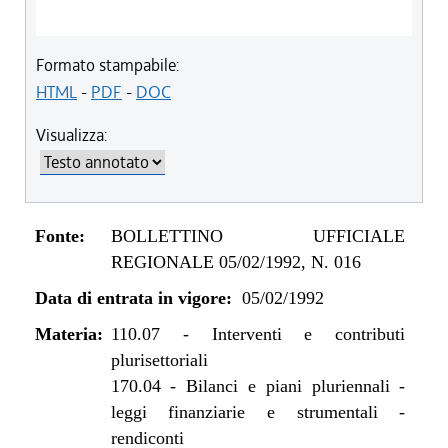
Formato stampabile:
HTML
-
PDF
-
DOC
Visualizza:
Fonte:
BOLLETTINO UFFICIALE
REGIONALE 05/02/1992, N. 016
Data di entrata in vigore:
05/02/1992
Materia:
110.07
-
Interventi e contributi
plurisettoriali
170.04
-
Bilanci e piani pluriennali -
leggi finanziarie e strumentali -
rendiconti