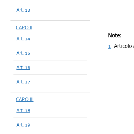
Art. 13
CAPO II
Note:
Art. 14
1
Articolo
Art. 15
Art. 16
Art. 17
CAPO III
Art. 18
Art. 19