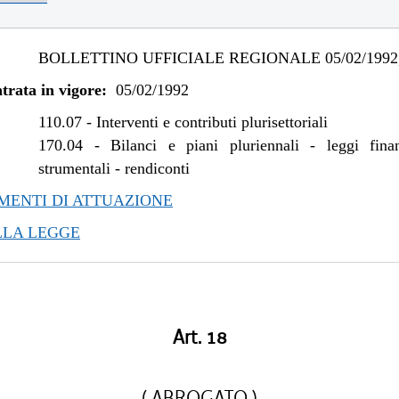
BOLLETTINO UFFICIALE REGIONALE 05/02/1992,
trata in vigore:
05/02/1992
110.07
-
Interventi e contributi plurisettoriali
170.04
-
Bilanci e piani pluriennali - leggi fina
strumentali - rendiconti
ENTI DI ATTUAZIONE
LLA LEGGE
Art. 18
( ABROGATO )