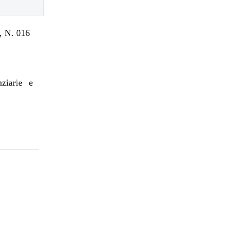
 N. 016
nziarie e