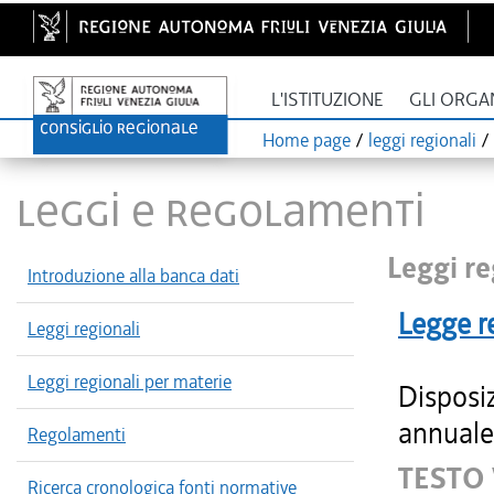
L'ISTITUZIONE
GLI ORGA
Home page
/
leggi regionali
/
LEGGI E REGOLAMENTI
Leggi re
Introduzione alla banca dati
Legge r
Leggi regionali
Leggi regionali per materie
Disposiz
annuale 
Regolamenti
TESTO
Ricerca cronologica fonti normative