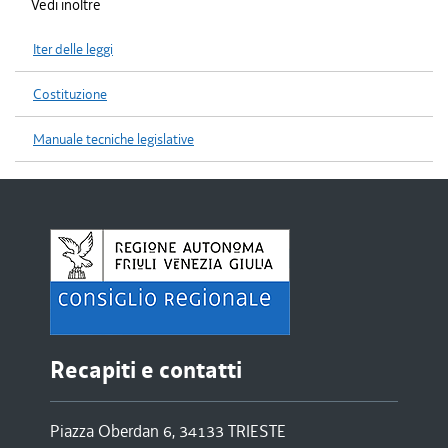
Vedi inoltre
Iter delle leggi
Costituzione
Manuale tecniche legislative
Recapiti e contatti
Piazza Oberdan 6, 34133 TRIESTE