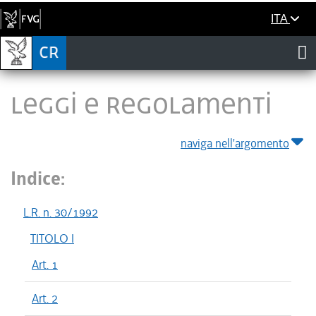
ITA
LEGGI E REGOLAMENTI
naviga nell'argomento
Indice:
L.R. n. 30/1992
TITOLO I
Art. 1
Art. 2