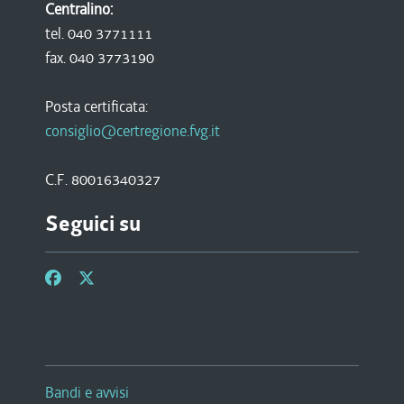
Centralino:
tel. 040 3771111
fax. 040 3773190
Posta certificata:
consiglio@certregione.fvg.it
C.F. 80016340327
Seguici su
Bandi e avvisi