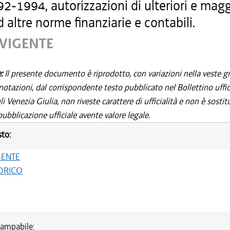
2-1994, autorizzazioni di ulteriori e magg
 altre norme finanziarie e contabili.
 VIGENTE
e:
Il presente documento è riprodotto, con variazioni nella veste gr
notazioni, dal corrispondente testo pubblicato nel Bollettino uffic
i Venezia Giulia, non riveste carattere di ufficialità e non è sostit
ubblicazione ufficiale avente valore legale.
sto:
GENTE
ORICO
ampabile: