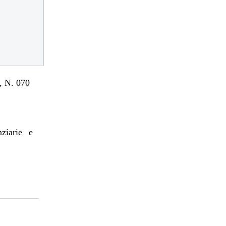
 N. 070
nziarie e