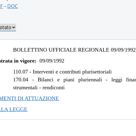
F
-
DOC
BOLLETTINO UFFICIALE REGIONALE 09/09/1992,
trata in vigore:
09/09/1992
110.07
-
Interventi e contributi plurisettoriali
170.04
-
Bilanci e piani pluriennali - leggi fina
strumentali - rendiconti
ENTI DI ATTUAZIONE
LLA LEGGE