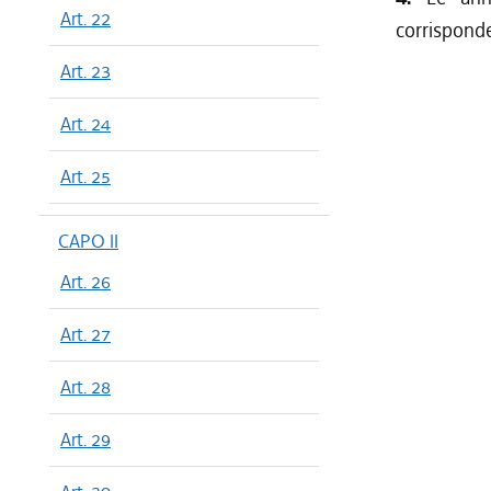
Art. 22
corrisponde
Art. 23
Art. 24
Art. 25
CAPO II
Art. 26
Art. 27
Art. 28
Art. 29