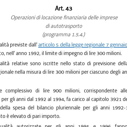
Art. 43
Operazioni di locazione finanziaria delle imprese
di autotrasporto
(programma 1.5.4.)
alità previste dall'
articolo 5 della legge regionale 7 gennai
o, nell' anno 1992, il limite di impegno di lire 300 milioni.
ità relative sono iscritte nello stato di previsione del
gionale nella misura di lire 300 milioni per ciascuno degli a
 complessivo di lire 900 milioni, corrispondente all
 per gli anni dal 1992 al 1994, fa carico al capitolo 3921 de
 della spesa del bilancio pluriennale per gli anni 1992-1
o è elevato di pari importo.
alità autorizzate per gli anni 1995 e 1996 fanno