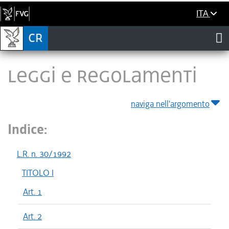
ITA
LEGGI E REGOLAMENTI
naviga nell'argomento
Indice:
L.R. n. 30/1992
TITOLO I
Art. 1
Art. 2