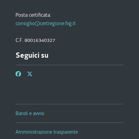
Posta certificata:
consiglio@certregione.fvg.it
C.F. 80016340327
Seguici su
Bandi e avvisi
Amministrazione trasparente