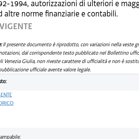
2-1994, autorizzazioni di ulteriori e magg
 altre norme finanziarie e contabili.
 VIGENTE
e:
Il presente documento è riprodotto, con variazioni nella veste gr
notazioni, dal corrispondente testo pubblicato nel Bollettino uffic
i Venezia Giulia, non riveste carattere di ufficialità e non è sostit
ubblicazione ufficiale avente valore legale.
sto:
GENTE
ORICO
ampabile: