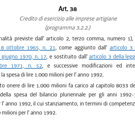
Art. 38
Credito di esercizio alle imprese artigiane
(programma 3.2.2.)
nalità previste dall' articolo 2, terzo comma, numero 1),
18 ottobre 1965, n. 21
, come aggiunto dall'
articolo 3
1 giugno 1970, n. 17
, e sostituito dall'
articolo 3 della leg
bre 1971, n. 52
, e successive modificazioni ed inte
la spesa di lire 1.000 milioni per l' anno 1992.
to onere di lire 1.000 milioni fa carico al capitolo 8033 de
 della spesa del bilancio pluriennale per gli anni 1992
r l' anno 1992, il cui stanziamento, in termini di competenz
0 milioni per l' anno 1992.