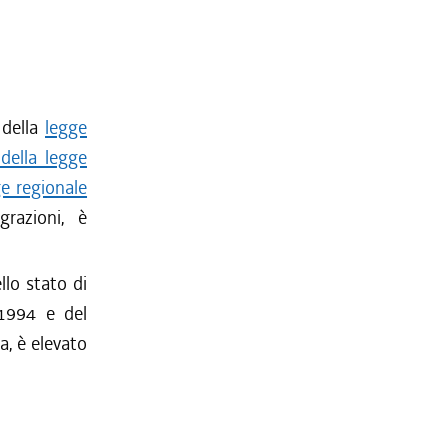
 della
legge
 della legge
ge regionale
grazioni, è
llo stato di
-1994 e del
a, è elevato