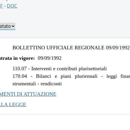
F
-
DOC
BOLLETTINO UFFICIALE REGIONALE 09/09/1992,
trata in vigore:
09/09/1992
110.07
-
Interventi e contributi plurisettoriali
170.04
-
Bilanci e piani pluriennali - leggi fina
strumentali - rendiconti
ENTI DI ATTUAZIONE
LLA LEGGE