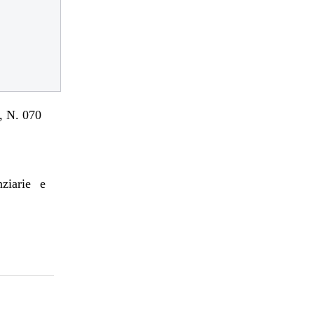
 N. 070
nziarie e