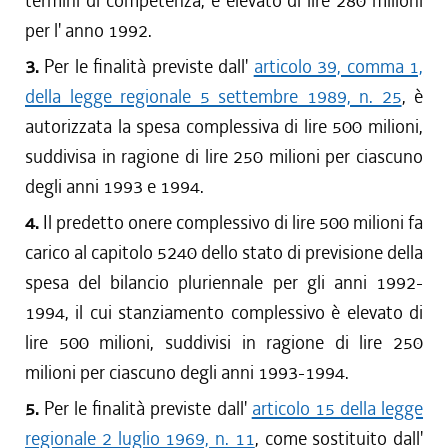
termini di competenza, è elevato di lire 280 milioni
per l' anno 1992.
3.
Per le finalità previste dall'
articolo 39, comma 1,
della legge regionale 5 settembre 1989, n. 25
, è
autorizzata la spesa complessiva di lire 500 milioni,
suddivisa in ragione di lire 250 milioni per ciascuno
degli anni 1993 e 1994.
4.
Il predetto onere complessivo di lire 500 milioni fa
carico al capitolo 5240 dello stato di previsione della
spesa del bilancio pluriennale per gli anni 1992-
1994, il cui stanziamento complessivo è elevato di
lire 500 milioni, suddivisi in ragione di lire 250
milioni per ciascuno degli anni 1993-1994.
5.
Per le finalità previste dall'
articolo 15 della legge
regionale 2 luglio 1969, n. 11
, come sostituito dall'