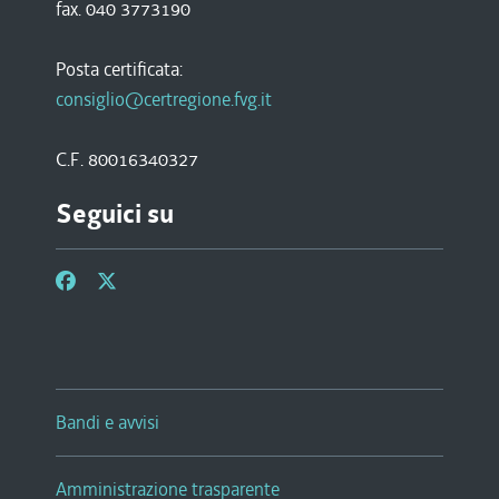
fax. 040 3773190
Posta certificata:
consiglio@certregione.fvg.it
C.F. 80016340327
Seguici su
Bandi e avvisi
Amministrazione trasparente