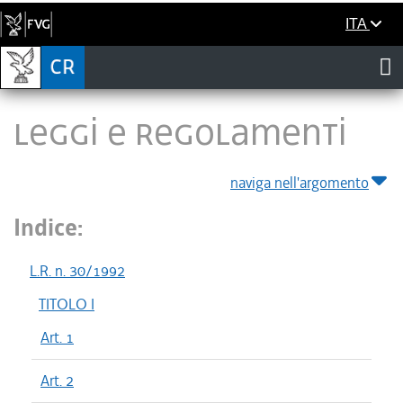
ITA
LEGGI E REGOLAMENTI
naviga nell'argomento
Indice:
L.R. n. 30/1992
TITOLO I
Art. 1
Art. 2