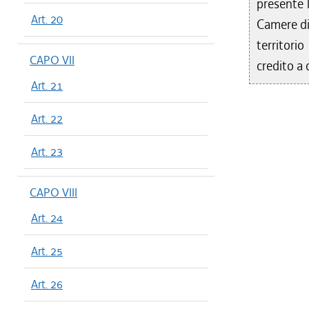
presente l
Art. 20
Camere di
territori
CAPO VII
credito a c
Art. 21
Art. 22
Art. 23
CAPO VIII
Art. 24
Art. 25
Art. 26