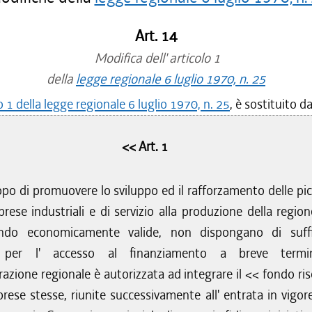
Art. 14
Modifica dell' articolo 1
della
legge regionale 6 luglio 1970, n. 25
o 1 della legge regionale 6 luglio 1970, n. 25
, è sostituito d
<< Art. 1
po di promuovere lo sviluppo ed il rafforzamento delle pic
rese industriali e di servizio alla produzione della region
ndo economicamente valide, non dispongano di suffi
 per l' accesso al finanziamento a breve termin
azione regionale è autorizzata ad integrare il << fondo ris
rese stesse, riunite successivamente all' entrata in vigore