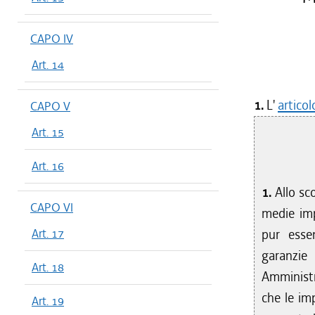
CAPO IV
Art. 14
1.
L'
articol
CAPO V
Art. 15
Art. 16
1.
Allo sco
CAPO VI
medie imp
Art. 17
pur esse
garanzie
Art. 18
Amministr
che le imp
Art. 19