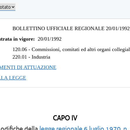
BOLLETTINO UFFICIALE REGIONALE 20/01/1992,
trata in vigore:
20/01/1992
120.06
-
Commissioni, comitati ed altri organi collegial
220.01
-
Industria
ENTI DI ATTUAZIONE
LLA LEGGE
CAPO IV
difiche della
legge regionale 6 luglio 1970, n.