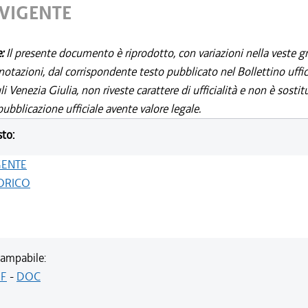
 VIGENTE
e:
Il presente documento è riprodotto, con variazioni nella veste gr
notazioni, dal corrispondente testo pubblicato nel Bollettino uffic
i Venezia Giulia, non riveste carattere di ufficialità e non è sostit
ubblicazione ufficiale avente valore legale.
sto:
GENTE
ORICO
ampabile:
F
-
DOC