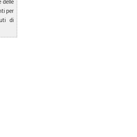
e delle
ti per
uti di