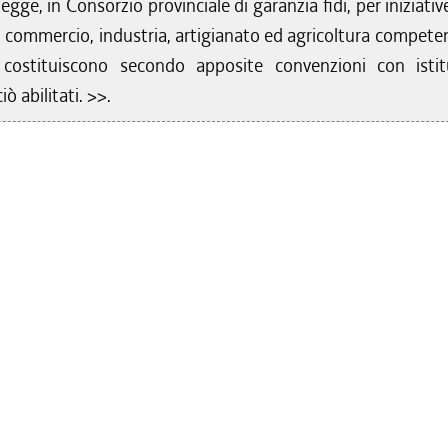
egge, in Consorzio provinciale di garanzia fidi, per iniziativ
 commercio, industria, artigianato ed agricoltura competen
o costituiscono secondo apposite convenzioni con istit
iò abilitati. >>.