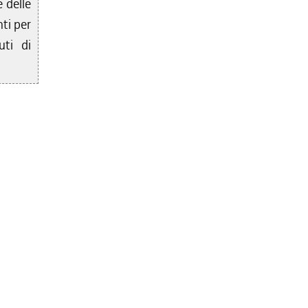
e delle
ti per
uti di