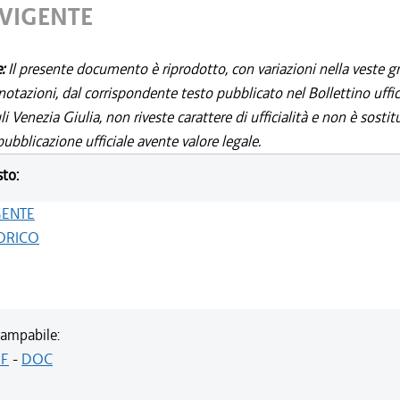
 VIGENTE
e:
Il presente documento è riprodotto, con variazioni nella veste gr
notazioni, dal corrispondente testo pubblicato nel Bollettino uffic
i Venezia Giulia, non riveste carattere di ufficialità e non è sostit
ubblicazione ufficiale avente valore legale.
sto:
GENTE
ORICO
ampabile:
F
-
DOC