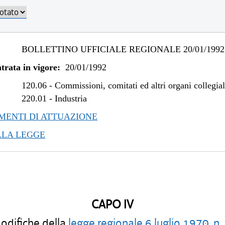
BOLLETTINO UFFICIALE REGIONALE 20/01/1992,
trata in vigore:
20/01/1992
120.06
-
Commissioni, comitati ed altri organi collegial
220.01
-
Industria
ENTI DI ATTUAZIONE
LLA LEGGE
CAPO IV
difiche della
legge regionale 6 luglio 1970, n.