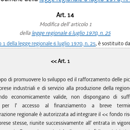
Art. 14
Modifica dell' articolo 1
della
legge regionale 6 luglio 1970, n. 25
o 1 della legge regionale 6 luglio 1970, n. 25
, è sostituito d
<< Art. 1
po di promuovere lo sviluppo ed il rafforzamento delle pic
rese industriali e di servizio alla produzione della region
ndo economicamente valide, non dispongano di suffi
 per l' accesso al finanziamento a breve termin
azione regionale è autorizzata ad integrare il << fondo ris
rese stesse, riunite successivamente all' entrata in vigore