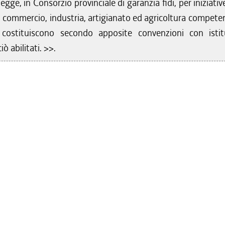
egge, in Consorzio provinciale di garanzia fidi, per iniziativ
 commercio, industria, artigianato ed agricoltura competen
o costituiscono secondo apposite convenzioni con istit
iò abilitati. >>.