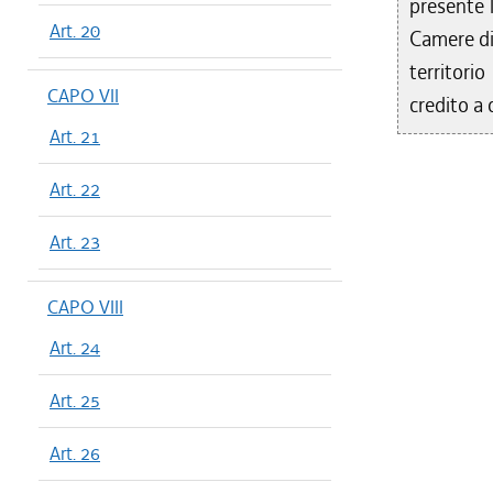
presente l
Art. 20
Camere di
territori
CAPO VII
credito a c
Art. 21
Art. 22
Art. 23
CAPO VIII
Art. 24
Art. 25
Art. 26