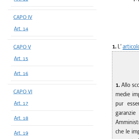
CAPO IV
Art. 14
1.
L'
articol
CAPO V
Art. 15
Art. 16
1.
Allo sco
CAPO VI
medie imp
Art. 17
pur esse
garanzie
Art. 18
Amministr
che le imp
Art. 19