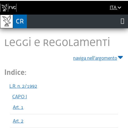
ITA
LEGGI E REGOLAMENTI
naviga nell'argomento
Indice:
L.R. n. 2/1992
CAPO I
Art. 1
Art. 2