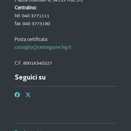
Centralino:
tel. 040 3771111
fax. 040 3773190
Posta certificata:
consiglio@certregione.fvg.it
C.F. 80016340327
Seguici su