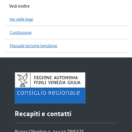
Vedi inoltre
Iter delle leggi
Costituzione
Manuale tecniche legislative
Recapiti e contatti
Piazza Oberdan 6, 34133 TRIESTE