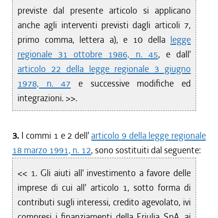
previste dal presente articolo si applicano
anche agli interventi previsti dagli articoli 7,
primo comma, lettera a), e 10 della
legge
regionale 31 ottobre 1986, n. 45
, e dall'
articolo 22 della legge regionale 3 giugno
1978, n. 47
e successive modifiche ed
integrazioni. >>.
3.
I commi 1 e 2 dell'
articolo 9 della legge regionale
18 marzo 1991, n. 12
, sono sostituiti dal seguente:
<< 1. Gli aiuti all' investimento a favore delle
imprese di cui all' articolo 1, sotto forma di
contributi sugli interessi, credito agevolato, ivi
compresi i finanziamenti della Friulia SpA, ai