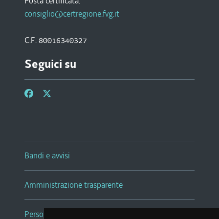
Posta certificata:
consiglio@certregione.fvg.it
C.F. 80016340327
Seguici su
Bandi e avvisi
Amministrazione trasparente
Persone e Uffici