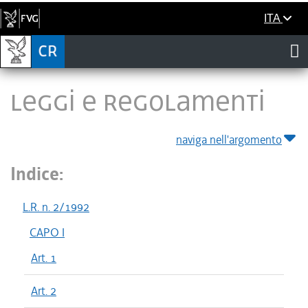
ITA
LEGGI E REGOLAMENTI
naviga nell'argomento
Indice:
L.R. n. 2/1992
CAPO I
Art. 1
Art. 2