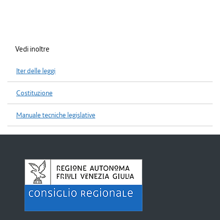
Vedi inoltre
Iter delle leggi
Costituzione
Manuale tecniche legislative