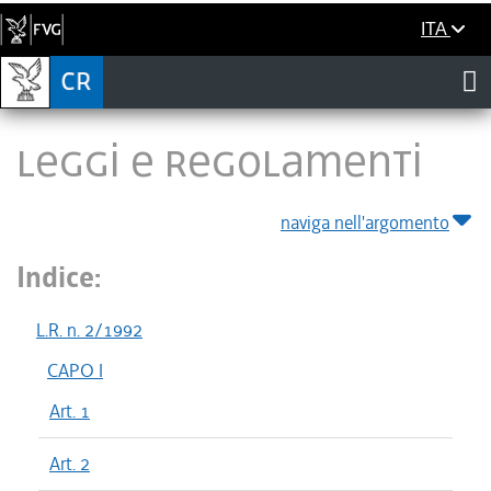
ITA
LEGGI E REGOLAMENTI
naviga nell'argomento
Indice:
L.R. n. 2/1992
CAPO I
Art. 1
Art. 2