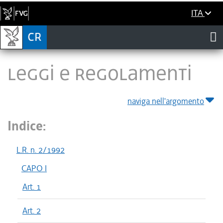
ITA
LEGGI E REGOLAMENTI
naviga nell'argomento
Indice:
L.R. n. 2/1992
CAPO I
Art. 1
Art. 2