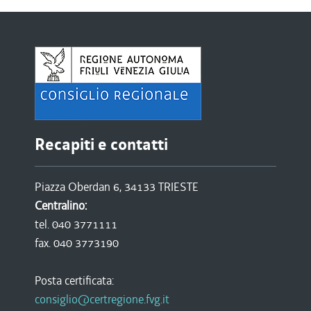
Recapiti e contatti
Piazza Oberdan 6, 34133 TRIESTE
Centralino:
tel. 040 3771111
fax. 040 3773190
Posta certificata:
consiglio@certregione.fvg.it