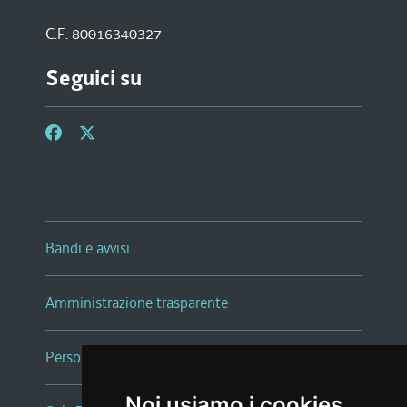
C.F. 80016340327
Seguici su
Bandi e avvisi
Amministrazione trasparente
Persone e Uffici
Noi usiamo i cookies