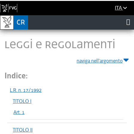
ITA
LEGGI E REGOLAMENTI
naviga nell'argomento
Indice:
L.R. n. 17/1992
TITOLO I
Art. 1
TITOLO II