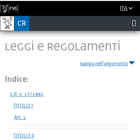
ITA
LEGGI E REGOLAMENTI
naviga nell'argomento
Indice:
L.R. n. 17/1992
TITOLO I
Art. 1
TITOLO II