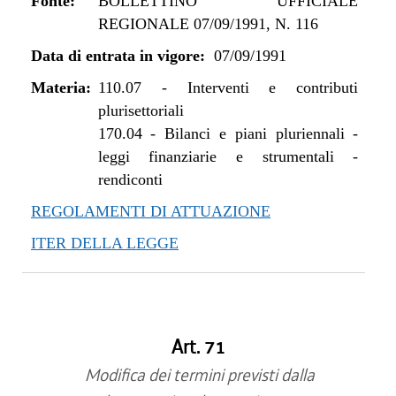
Fonte:
BOLLETTINO UFFICIALE
REGIONALE 07/09/1991, N. 116
Data di entrata in vigore:
07/09/1991
Materia:
110.07
-
Interventi e contributi
plurisettoriali
170.04
-
Bilanci e piani pluriennali -
leggi finanziarie e strumentali -
rendiconti
REGOLAMENTI DI ATTUAZIONE
ITER DELLA LEGGE
Art. 71
Modifica dei termini previsti dalla