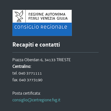
Recapiti e contatti
Piazza Oberdan 6, 34133 TRIESTE
Centralino:
tel. 040 3771111
fax. 040 3773190
Posta certificata:
consiglio@certregione.fvg.it