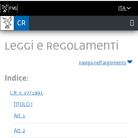
ITA
LEGGI E REGOLAMENTI
naviga nell'argomento
Indice:
L.R. n. 47/1991
TITOLO I
Art. 1
Art. 2