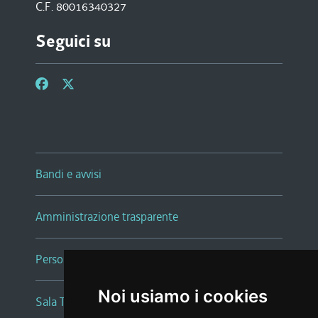
C.F. 80016340327
Seguici su
Bandi e avvisi
Amministrazione trasparente
Persone e Uffici
Noi usiamo i cookies
Sala Tiziano Tessitori