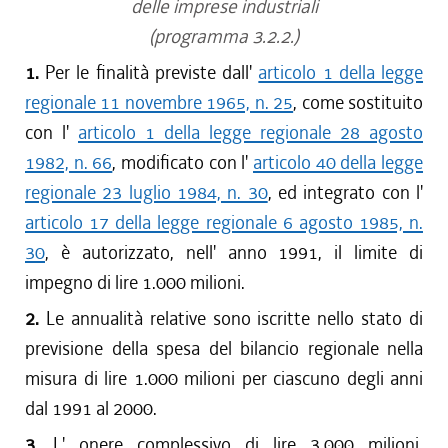
delle imprese industriali
(programma 3.2.2.)
1.
Per le finalità previste dall'
articolo 1 della legge
regionale 11 novembre 1965, n. 25
, come sostituito
con l'
articolo 1 della legge regionale 28 agosto
1982, n. 66
, modificato con l'
articolo 40 della legge
regionale 23 luglio 1984, n. 30
, ed integrato con l'
articolo 17 della legge regionale 6 agosto 1985, n.
30
, è autorizzato, nell' anno 1991, il limite di
impegno di lire 1.000 milioni.
2.
Le annualità relative sono iscritte nello stato di
previsione della spesa del bilancio regionale nella
misura di lire 1.000 milioni per ciascuno degli anni
dal 1991 al 2000.
3.
L' onere complessivo di lire 3.000 milioni,