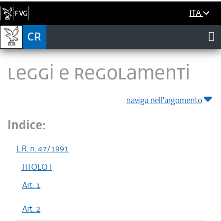
ITA
LEGGI E REGOLAMENTI
naviga nell'argomento
Indice:
L.R. n. 47/1991
TITOLO I
Art. 1
Art. 2