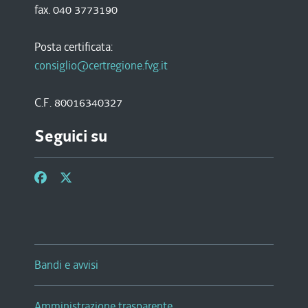
fax. 040 3773190
Posta certificata:
consiglio@certregione.fvg.it
C.F. 80016340327
Seguici su
Bandi e avvisi
Amministrazione trasparente