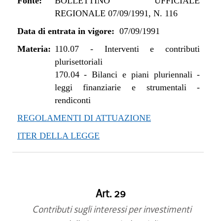
Fonte:
BOLLETTINO UFFICIALE
REGIONALE 07/09/1991, N. 116
Data di entrata in vigore:
07/09/1991
Materia:
110.07
-
Interventi e contributi
plurisettoriali
170.04
-
Bilanci e piani pluriennali -
leggi finanziarie e strumentali -
rendiconti
REGOLAMENTI DI ATTUAZIONE
ITER DELLA LEGGE
Art. 29
Contributi sugli interessi per investimenti