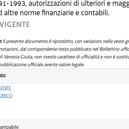
1-1993, autorizzazioni di ulteriori e magg
 altre norme finanziarie e contabili.
 VIGENTE
e:
Il presente documento è riprodotto, con variazioni nella veste gr
notazioni, dal corrispondente testo pubblicato nel Bollettino uffic
i Venezia Giulia, non riveste carattere di ufficialità e non è sostit
ubblicazione ufficiale avente valore legale.
sto:
GENTE
ORICO
ampabile: