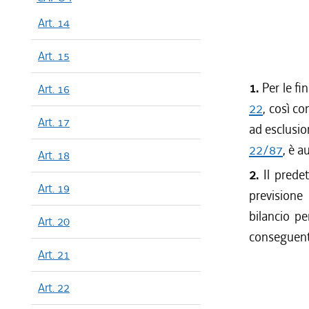
Art. 14
Art. 15
1.
Per le fin
Art. 16
22
, così co
Art. 17
ad esclusio
22/87
, è a
Art. 18
2.
Il predet
Art. 19
previsione
bilancio pe
Art. 20
conseguente
Art. 21
Art. 22