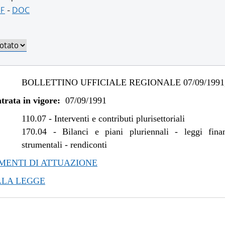
F
-
DOC
BOLLETTINO UFFICIALE REGIONALE 07/09/1991,
trata in vigore:
07/09/1991
110.07
-
Interventi e contributi plurisettoriali
170.04
-
Bilanci e piani pluriennali - leggi fina
strumentali - rendiconti
ENTI DI ATTUAZIONE
LLA LEGGE