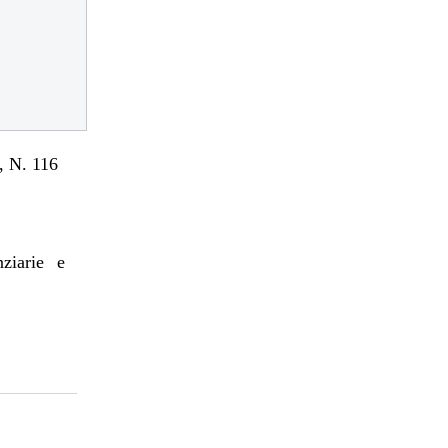
 N. 116
nziarie e