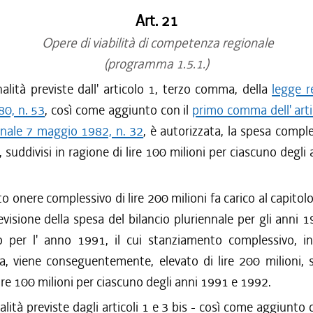
Art. 21
Opere di viabilità di competenza regionale
(programma 1.5.1.)
nalità previste dall' articolo 1, terzo comma, della
legge r
80, n. 53
, così come aggiunto con il
primo comma dell' arti
onale 7 maggio 1982, n. 32
, è autorizzata, la spesa comples
, suddivisi in ragione di lire 100 milioni per ciascuno degli
to onere complessivo di lire 200 milioni fa carico al capitol
evisione della spesa del bilancio pluriennale per gli anni
io per l' anno 1991, il cui stanziamento complessivo, in
, viene conseguentemente, elevato di lire 200 milioni, s
lire 100 milioni per ciascuno degli anni 1991 e 1992.
alità previste dagli articoli 1 e 3 bis - così come aggiunto 