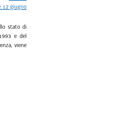
e 12 giugno
llo stato di
-1993 e del
tenza, viene