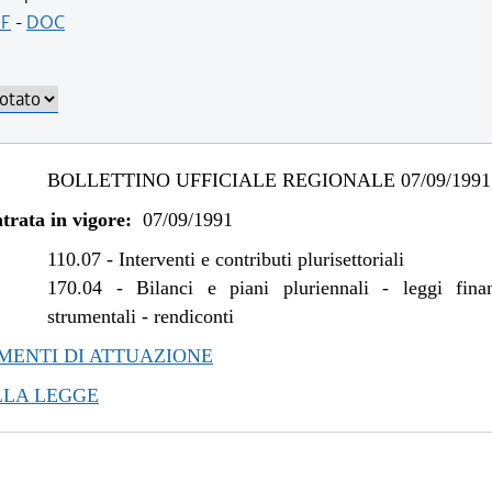
F
-
DOC
BOLLETTINO UFFICIALE REGIONALE 07/09/1991,
trata in vigore:
07/09/1991
110.07
-
Interventi e contributi plurisettoriali
170.04
-
Bilanci e piani pluriennali - leggi fina
strumentali - rendiconti
ENTI DI ATTUAZIONE
LLA LEGGE