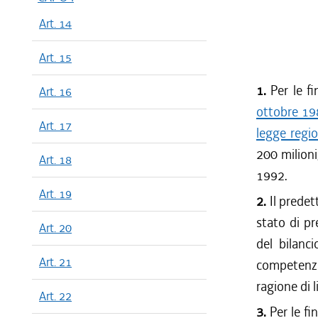
Art. 14
Art. 15
1.
Per le fi
Art. 16
ottobre 19
Art. 17
legge regi
200 milioni
Art. 18
1992.
Art. 19
2.
Il predet
stato di pr
Art. 20
del bilanc
Art. 21
competenza
ragione di 
Art. 22
3.
Per le fin