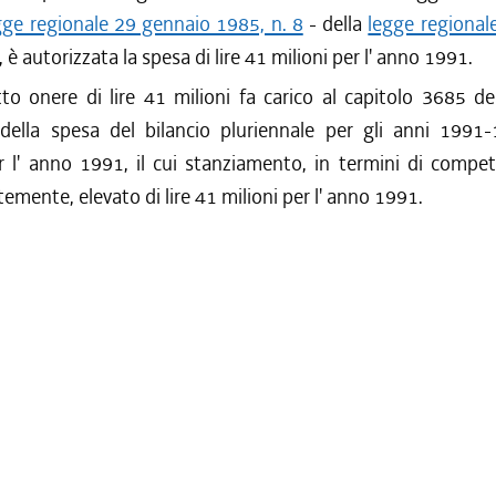
gge regionale 29 gennaio 1985, n. 8
- della
legge regional
, è autorizzata la spesa di lire 41 milioni per l' anno 1991.
to onere di lire 41 milioni fa carico al capitolo 3685 de
 della spesa del bilancio pluriennale per gli anni 1991
r l' anno 1991, il cui stanziamento, in termini di compe
mente, elevato di lire 41 milioni per l' anno 1991.