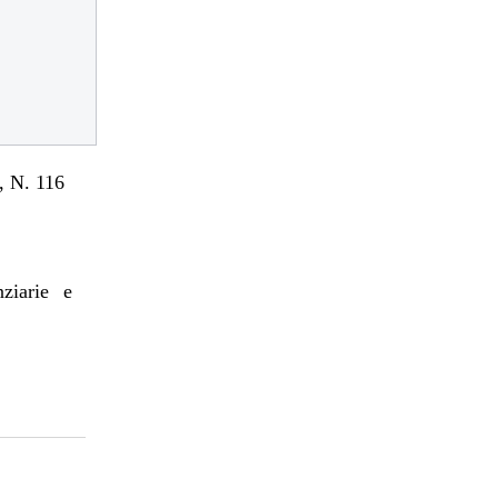
 N. 116
nziarie e