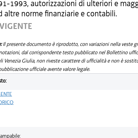
1-1993, autorizzazioni di ulteriori e magg
 altre norme finanziarie e contabili.
 VIGENTE
e:
Il presente documento è riprodotto, con variazioni nella veste gr
notazioni, dal corrispondente testo pubblicato nel Bollettino uffic
i Venezia Giulia, non riveste carattere di ufficialità e non è sostit
ubblicazione ufficiale avente valore legale.
sto:
GENTE
ORICO
ampabile: