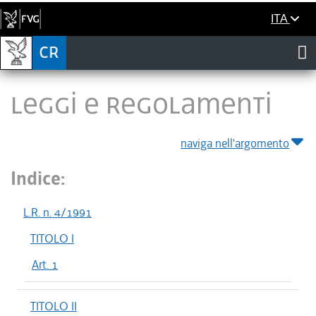
ITA
LEGGI E REGOLAMENTI
naviga nell'argomento
Indice:
L.R. n. 4/1991
TITOLO I
Art. 1
TITOLO II