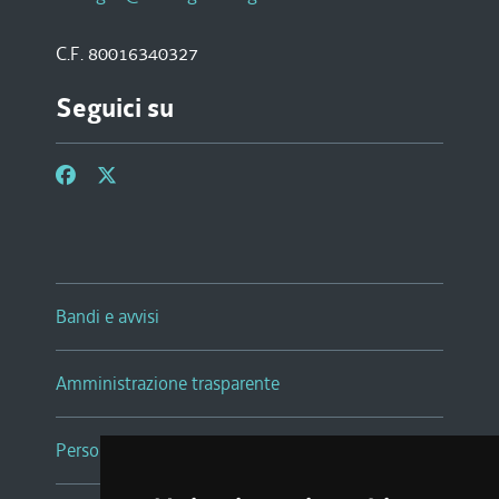
C.F. 80016340327
Seguici su
Bandi e avvisi
Amministrazione trasparente
Persone e Uffici