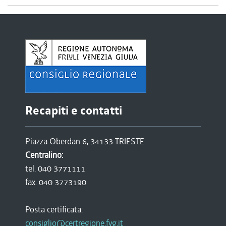
Recapiti e contatti
Piazza Oberdan 6, 34133 TRIESTE
Centralino:
tel. 040 3771111
fax. 040 3773190
Posta certificata:
consiglio@certregione.fvg.it