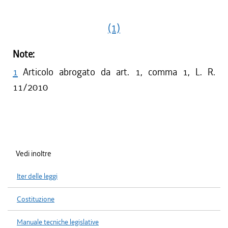
(1)
Note:
1
Articolo abrogato da art. 1, comma 1, L. R.
11/2010
Vedi inoltre
Iter delle leggi
Costituzione
Manuale tecniche legislative