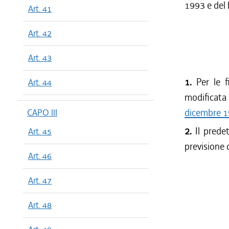
1993 e del 
Art. 41
Art. 42
Art. 43
1.
Per le fi
Art. 44
modificata 
dicembre 1
CAPO III
2.
Il predet
Art. 45
previsione 
Art. 46
Art. 47
Art. 48