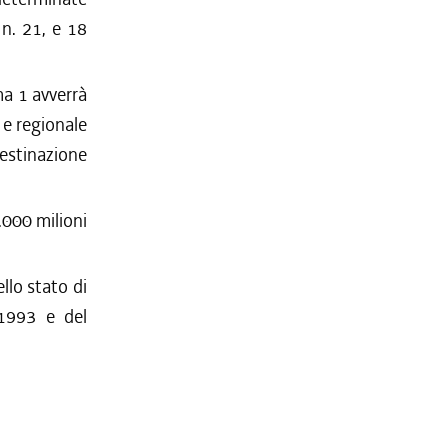
 n. 21, e 18
ma 1 avverrà
 e regionale
estinazione
.000 milioni
llo stato di
-1993 e del