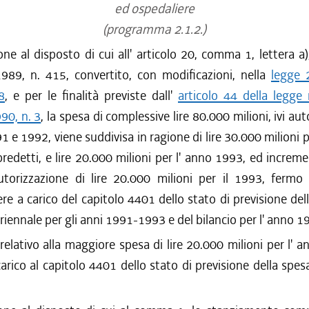
ed ospedaliere
(programma 2.1.2.)
one al disposto di cui all' articolo 20, comma 1, lettera a
989, n. 415, convertito, con modificazioni, nella
legge 
8
, e per le finalità previste dall'
articolo 44 della legge 
90, n. 3
, la spesa di complessive lire 80.000 milioni, ivi au
91 e 1992, viene suddivisa in ragione di lire 30.000 milioni 
predetti, e lire 20.000 milioni per l' anno 1993, ed increme
autorizzazione di lire 20.000 milioni per il 1993, fermo 
ere a carico del capitolo 4401 dello stato di previsione del
uriennale per gli anni 1991-1993 e del bilancio per l' anno 1
relativo alla maggiore spesa di lire 20.000 milioni per l' 
arico al capitolo 4401 dello stato di previsione della spesa