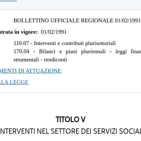
BOLLETTINO UFFICIALE REGIONALE 01/02/1991,
trata in vigore:
01/02/1991
110.07
-
Interventi e contributi plurisettoriali
170.04
-
Bilanci e piani pluriennali - leggi fina
strumentali - rendiconti
ENTI DI ATTUAZIONE
LLA LEGGE
TITOLO V
NTERVENTI NEL SETTORE DEI SERVIZI SOCIA