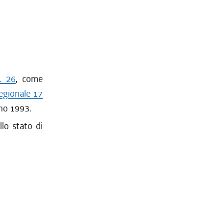
. 26
, come
regionale 17
anno 1993.
llo stato di