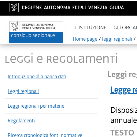
L'ISTITUZIONE
GLI ORGA
Home page
/
leggi regionali
/
LEGGI E REGOLAMENTI
Leggi re
Introduzione alla banca dati
Legge r
Leggi regionali
Leggi regionali per materie
Disposiz
annuale 
Regolamenti
TESTO
Ricerca cronologica fonti normative