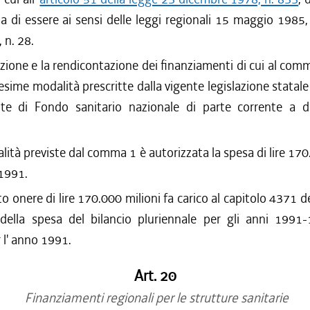
a di essere ai sensi delle leggi regionali 15 maggio 1985,
 n. 28.
izione e la rendicontazione dei finanziamenti di cui al com
sime modalità prescritte dalla vigente legislazione statale
te di Fondo sanitario nazionale di parte corrente a d
nalità previste dal comma 1 è autorizzata la spesa di lire 170
 1991.
to onere di lire 170.000 milioni fa carico al capitolo 4371 de
 della spesa del bilancio pluriennale per gli anni 1991
r l' anno 1991.
Art. 20
Finanziamenti regionali per le strutture sanitarie