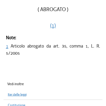
( ABROGATO )
(1)
Note:
1
Articolo abrogato da art. 35, comma 1, L. R.
5/2005
Vedi inoltre
Iter delle leggi
Costituzione