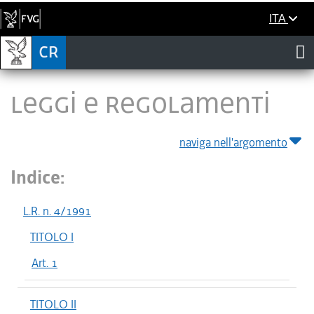
ITA
LEGGI E REGOLAMENTI
naviga nell'argomento
Indice:
L.R. n. 4/1991
TITOLO I
Art. 1
TITOLO II