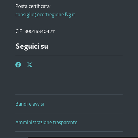
Posta certificata:
consiglio@certregione.fvg.it
C.F. 80016340327
Seguici su
Bandi e avvisi
Amministrazione trasparente