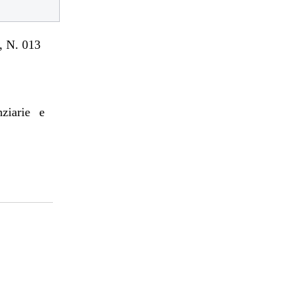
 N. 013
nziarie e