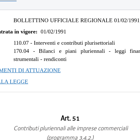
BOLLETTINO UFFICIALE REGIONALE 01/02/1991,
trata in vigore:
01/02/1991
110.07
-
Interventi e contributi plurisettoriali
170.04
-
Bilanci e piani pluriennali - leggi fina
strumentali - rendiconti
ENTI DI ATTUAZIONE
LLA LEGGE
Art. 51
Contributi pluriennali alle imprese commerciali
(programma 3.4.2.)