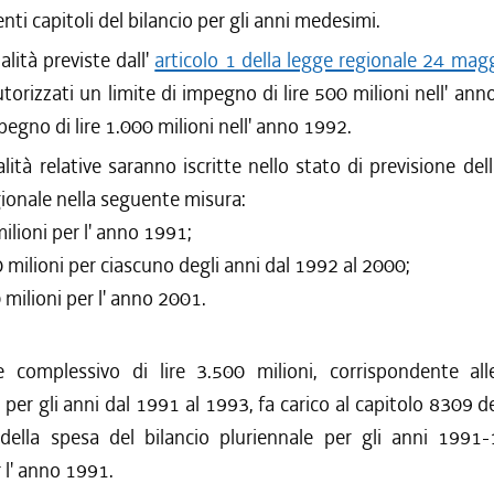
nti capitoli del bilancio per gli anni medesimi.
alità previste dall'
articolo 1 della legge regionale 24 mag
utorizzati un limite di impegno di lire 500 milioni nell' an
pegno di lire 1.000 milioni nell' anno 1992.
ità relative saranno iscritte nello stato di previsione del
gionale nella seguente misura:
milioni per l' anno 1991;
00 milioni per ciascuno degli anni dal 1992 al 2000;
0 milioni per l' anno 2001.
 complessivo di lire 3.500 milioni, corrispondente all
 per gli anni dal 1991 al 1993, fa carico al capitolo 8309 de
 della spesa del bilancio pluriennale per gli anni 1991
r l' anno 1991.