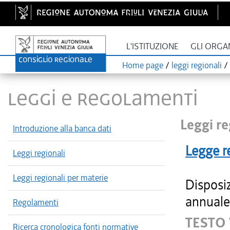
L'ISTITUZIONE
GLI ORGA
Home page
/
leggi regionali
/
LEGGI E REGOLAMENTI
Leggi re
Introduzione alla banca dati
Legge r
Leggi regionali
Leggi regionali per materie
Disposiz
annuale 
Regolamenti
TESTO
Ricerca cronologica fonti normative