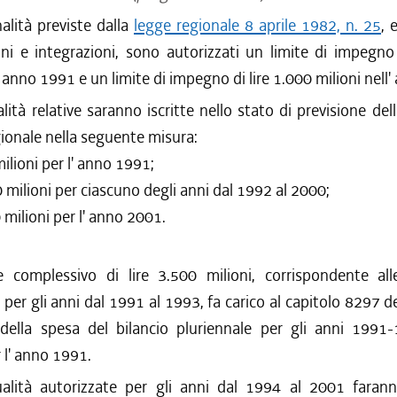
nalità previste dalla
legge regionale 8 aprile 1982, n. 25
, 
ni e integrazioni, sono autorizzati un limite di impegno
l' anno 1991 e un limite di impegno di lire 1.000 milioni nell
ità relative saranno iscritte nello stato di previsione del
gionale nella seguente misura:
milioni per l' anno 1991;
00 milioni per ciascuno degli anni dal 1992 al 2000;
0 milioni per l' anno 2001.
 complessivo di lire 3.500 milioni, corrispondente all
 per gli anni dal 1991 al 1993, fa carico al capitolo 8297 de
 della spesa del bilancio pluriennale per gli anni 1991
r l' anno 1991.
lità autorizzate per gli anni dal 1994 al 2001 farann