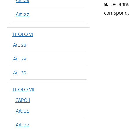
Art. 26
8.
Le annua
corrisponde
Art. 27
TITOLO VI
Art. 28
Art. 29
Art. 30
TITOLO VII
CAPO I
Art. 31
Art. 32