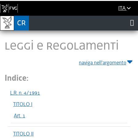
ITA
LEGGI E REGOLAMENTI
naviga nell'argomento
Indice:
L.R. n. 4/1991
TITOLO I
Art. 1
TITOLO II