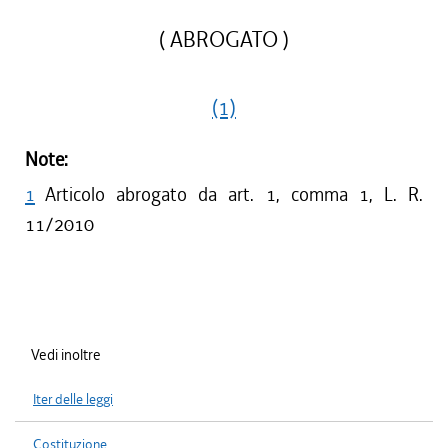
( ABROGATO )
(1)
Note:
1
Articolo abrogato da art. 1, comma 1, L. R.
11/2010
Vedi inoltre
Iter delle leggi
Costituzione