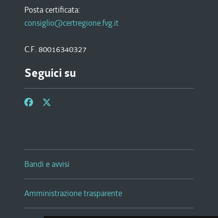
Posta certificata:
consiglio@certregione.fvg.it
C.F. 80016340327
Seguici su
Bandi e avvisi
Amministrazione trasparente