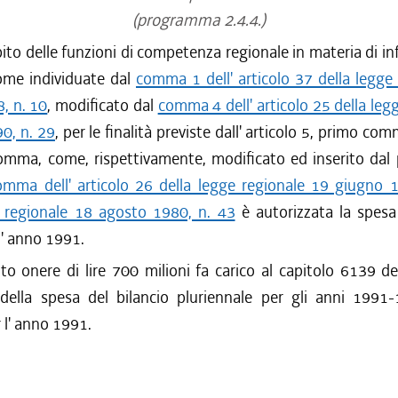
(programma 2.4.4.)
ito delle funzioni di competenza regionale in materia di in
come individuate dal
comma 1 dell' articolo 37 della legge
, n. 10
, modificato dal
comma 4 dell' articolo 25 della leg
90, n. 29
, per le finalità previste dall' articolo 5, primo co
omma, come, rispettivamente, modificato ed inserito dal 
mma dell' articolo 26 della legge regionale 19 giugno 
 regionale 18 agosto 1980, n. 43
è autorizzata la spesa 
 l' anno 1991.
to onere di lire 700 milioni fa carico al capitolo 6139 de
 della spesa del bilancio pluriennale per gli anni 1991
r l' anno 1991.