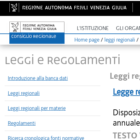
L'ISTITUZIONE
GLI ORGA
Home page
/
leggi regionali
/
LEGGI E REGOLAMENTI
Leggi re
Introduzione alla banca dati
Legge r
Leggi regionali
Leggi regionali per materie
Disposiz
annuale 
Regolamenti
TESTO
Ricerca cronologica fonti normative