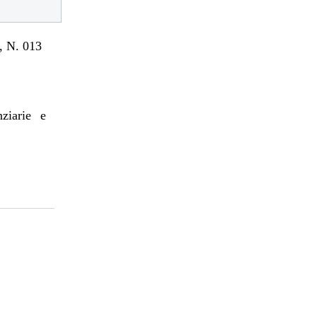
 N. 013
nziarie e