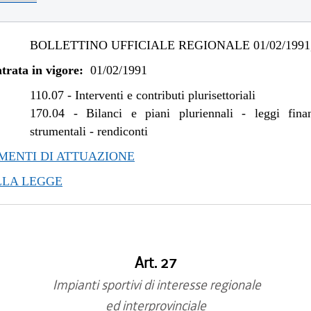
BOLLETTINO UFFICIALE REGIONALE 01/02/1991,
trata in vigore:
01/02/1991
110.07
-
Interventi e contributi plurisettoriali
170.04
-
Bilanci e piani pluriennali - leggi fina
strumentali - rendiconti
ENTI DI ATTUAZIONE
LLA LEGGE
Art. 27
Impianti sportivi di interesse regionale
ed interprovinciale