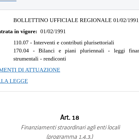
BOLLETTINO UFFICIALE REGIONALE 01/02/1991,
trata in vigore:
01/02/1991
110.07
-
Interventi e contributi plurisettoriali
170.04
-
Bilanci e piani pluriennali - leggi fina
strumentali - rendiconti
ENTI DI ATTUAZIONE
LLA LEGGE
Art. 18
Finanziamenti straordinari agli enti locali
(programma 1.4.3.)