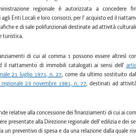
istrazione regionale è autorizzata a concedere fin
 agli Enti Locali e loro consorzi, per l' acquisto ed il riatta
iche e di sale polifunzionali destinate ad attività culturali,
turistica.
anziamenti di cui al comma 1 possono essere altresì conc
 il riattamento di immobili catalogati ai sensi dell'
arti
nale 21 luglio 1971, n. 27
, come da ultimo sostituito dal
e regionale 23 novembre 1981, n. 77
, destinati ad attivit
e relative alla concessione dei finanziamenti di cui ai com
e presentate alla Direzione regionale dell' edilizia e dei ser
a un preventivo di spesa e da una relazione dalla quale risu