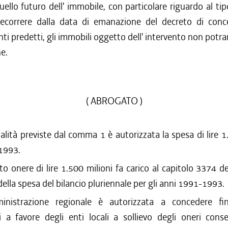
uello futuro dell' immobile, con particolare riguardo al tipo
decorrere dalla data di emanazione del decreto di conc
ti predetti, gli immobili oggetto dell' intervento non pot
e.
( ABROGATO )
nalità previste dal comma 1 è autorizzata la spesa di lire 1
 1993.
to onere di lire 1.500 milioni fa carico al capitolo 3374 de
della spesa del bilancio pluriennale per gli anni 1991-1993.
istrazione regionale è autorizzata a concedere fin
i a favore degli enti locali a sollievo degli oneri cons