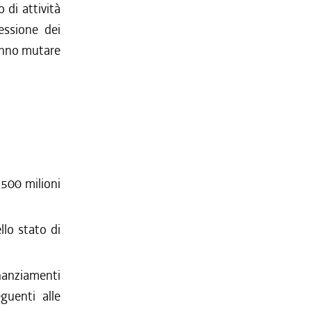
 di attività
essione dei
ranno mutare
.500 milioni
llo stato di
anziamenti
eguenti alle