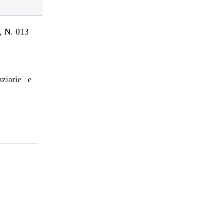
 N. 013
nziarie e