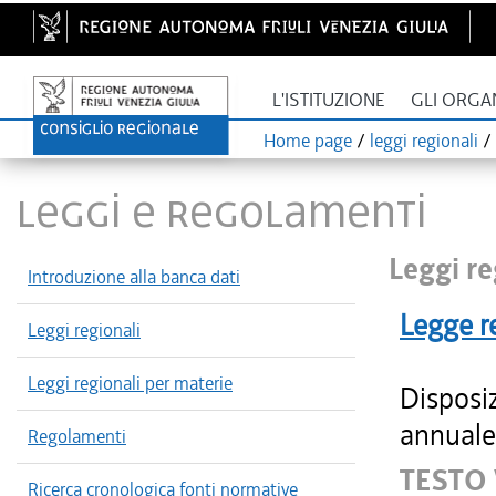
L'ISTITUZIONE
GLI ORGA
Home page
/
leggi regionali
/
LEGGI E REGOLAMENTI
Leggi re
Introduzione alla banca dati
Legge r
Leggi regionali
Leggi regionali per materie
Disposiz
annuale 
Regolamenti
TESTO
Ricerca cronologica fonti normative