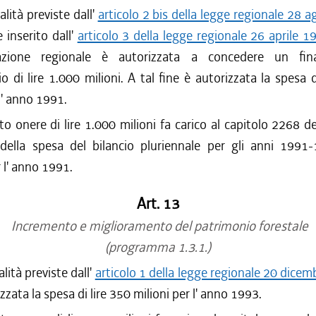
alità previste dall'
articolo 2 bis della legge regionale 28 
 inserito dall'
articolo 3 della legge regionale 26 aprile 1
azione regionale è autorizzata a concedere un fin
io di lire 1.000 milioni. A tal fine è autorizzata la spesa d
 l' anno 1991.
to onere di lire 1.000 milioni fa carico al capitolo 2268 de
 della spesa del bilancio pluriennale per gli anni 1991
r l' anno 1991.
Art. 13
Incremento e miglioramento del patrimonio forestale
(programma 1.3.1.)
alità previste dall'
articolo 1 della legge regionale 20 dicem
izzata la spesa di lire 350 milioni per l' anno 1993.