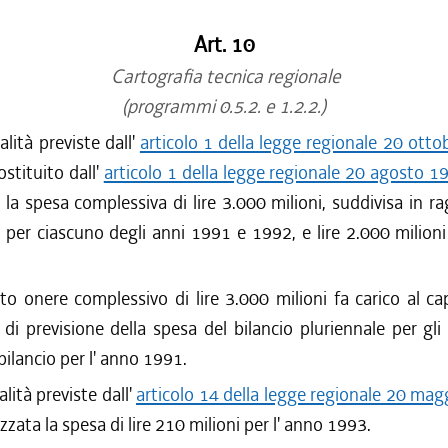
Art. 10
Cartografia tecnica regionale
(programmi 0.5.2. e 1.2.2.)
alità previste dall'
articolo 1 della legge regionale 20 otto
stituito dall'
articolo 1 della legge regionale 20 agosto 1
 la spesa complessiva di lire 3.000 milioni, suddivisa in rag
 per ciascuno degli anni 1991 e 1992, e lire 2.000 milioni
to onere complessivo di lire 3.000 milioni fa carico al c
 di previsione della spesa del bilancio pluriennale per gl
bilancio per l' anno 1991.
alità previste dall'
articolo 14 della legge regionale 20 mag
izzata la spesa di lire 210 milioni per l' anno 1993.