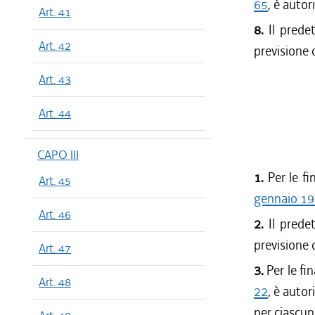
65
, è autor
Art. 41
8.
Il predet
Art. 42
previsione 
Art. 43
Art. 44
CAPO III
1.
Per le fi
Art. 45
gennaio 198
Art. 46
2.
Il predet
previsione 
Art. 47
3.
Per le fin
Art. 48
22
, è autor
per ciascun