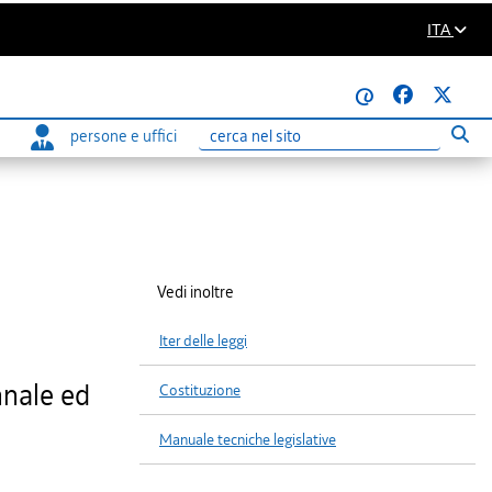
ITA
@
persone e uffici
Eseg
Ricerca
Vedi inoltre
Iter delle leggi
nnale ed
Costituzione
Manuale tecniche legislative