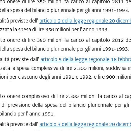
to onere di lire 350 milioni fa carico al capitolo 2811 de
della spesa del bilancio pluriennale per gli anni 1991-1993.
alità previste dell'
articolo 2 della legge regionale 20 dicem
izzata la spesa di lire 350 milioni per l' anno 1993.
to onere di lire 350 milioni fa carico al capitolo 2812 de
della spesa del bilancio pluriennale per gli anni 1991-1993.
alità previste dall'
articolo 5 della legge regionale 18 febbr
zzata la spesa complessiva di lire 2.300 milioni, suddivisa i
lioni per ciascuno degli anni 1991 e 1992, e lire 900 milioni
to onere complessivo di lire 2.300 milioni fa carico al c
 di previsione della spesa del bilancio pluriennale per gl
bilancio per l' anno 1991.
alità previste dall'
articolo 3 della legge regionale 20 dicem