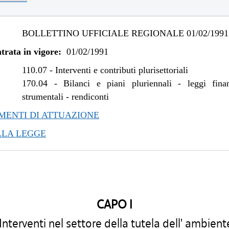
BOLLETTINO UFFICIALE REGIONALE 01/02/1991,
trata in vigore:
01/02/1991
110.07
-
Interventi e contributi plurisettoriali
170.04
-
Bilanci e piani pluriennali - leggi fina
strumentali - rendiconti
ENTI DI ATTUAZIONE
LLA LEGGE
CAPO I
Interventi nel settore della tutela dell' ambient