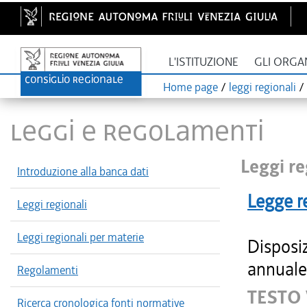
L'ISTITUZIONE
GLI ORGA
Home page
/
leggi regionali
/
LEGGI E REGOLAMENTI
Leggi re
Introduzione alla banca dati
Legge r
Leggi regionali
Leggi regionali per materie
Disposiz
annuale 
Regolamenti
TESTO
Ricerca cronologica fonti normative