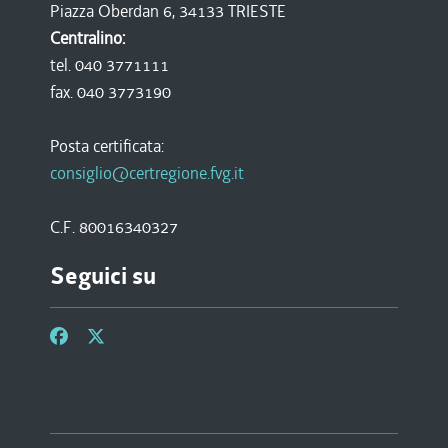
Piazza Oberdan 6, 34133 TRIESTE
Centralino:
tel. 040 3771111
fax. 040 3773190
Posta certificata:
consiglio@certregione.fvg.it
C.F. 80016340327
Seguici su