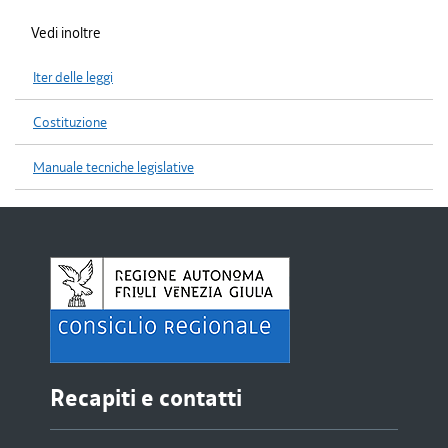
Vedi inoltre
Iter delle leggi
Costituzione
Manuale tecniche legislative
Recapiti e contatti