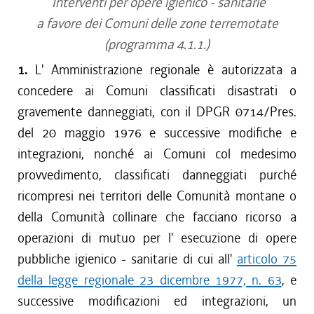
Interventi per opere igienico - sanitarie
a favore dei Comuni delle zone terremotate
(programma 4.1.1.)
1.
L' Amministrazione regionale è autorizzata a
concedere ai Comuni classificati disastrati o
gravemente danneggiati, con il DPGR 0714/Pres.
del 20 maggio 1976 e successive modifiche e
integrazioni, nonché ai Comuni col medesimo
provvedimento, classificati danneggiati purché
ricompresi nei territori delle Comunità montane o
della Comunità collinare che facciano ricorso a
operazioni di mutuo per l' esecuzione di opere
pubbliche igienico - sanitarie di cui all'
articolo 75
della legge regionale 23 dicembre 1977, n. 63
, e
successive modificazioni ed integrazioni, un