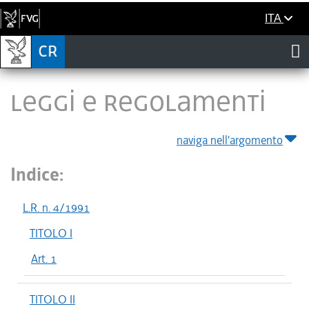
ITA
LEGGI E REGOLAMENTI
naviga nell'argomento
Indice:
L.R. n. 4/1991
TITOLO I
Art. 1
TITOLO II