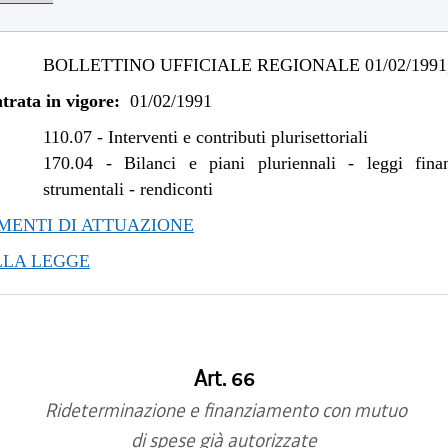
BOLLETTINO UFFICIALE REGIONALE 01/02/1991,
trata in vigore:
01/02/1991
110.07
-
Interventi e contributi plurisettoriali
170.04
-
Bilanci e piani pluriennali - leggi fina
strumentali - rendiconti
ENTI DI ATTUAZIONE
LLA LEGGE
Art. 66
Rideterminazione e finanziamento con mutuo
di spese già autorizzate