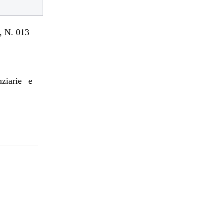
 N. 013
nziarie e