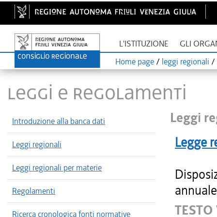
L'ISTITUZIONE
GLI ORGA
Home page
/
leggi regionali
/
LEGGI E REGOLAMENTI
Leggi re
Introduzione alla banca dati
Legge r
Leggi regionali
Leggi regionali per materie
Disposiz
annuale 
Regolamenti
TESTO
Ricerca cronologica fonti normative