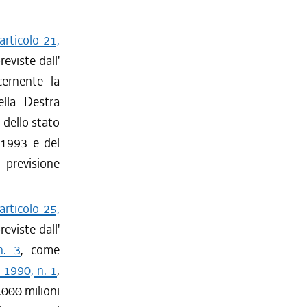
articolo 21,
previste dall'
cernente la
ella Destra
 dello stato
1-1993 e del
i previsione
articolo 25,
previste dall'
n. 3
, come
 1990, n. 1
,
5.000 milioni