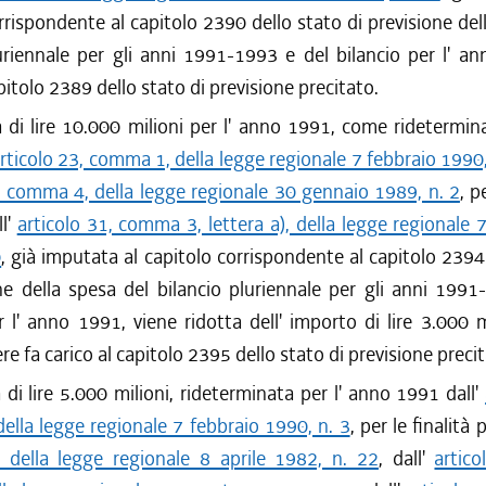
rrispondente al capitolo 2390 dello stato di previsione del
uriennale per gli anni 1991-1993 e del bilancio per l' a
apitolo 2389 dello stato di previsione precitato.
di lire 10.000 milioni per l' anno 1991, come ridetermin
rticolo 23, comma 1, della legge regionale 7 febbraio 1990,
, comma 4, della legge regionale 30 gennaio 1989, n. 2
, p
ll'
articolo 31, comma 3, lettera a), della legge regionale
0
, già imputata al capitolo corrispondente al capitolo 2394
ne della spesa del bilancio pluriennale per gli anni 199
r l' anno 1991, viene ridotta dell' importo di lire 3.000 mi
re fa carico al capitolo 2395 dello stato di previsione precit
di lire 5.000 milioni, rideterminata per l' anno 1991 dall'
lla legge regionale 7 febbraio 1990, n. 3
, per le finalità 
0 della legge regionale 8 aprile 1982, n. 22
, dall'
artico