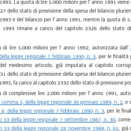
 1993. La quota di lire 5.000 milioni per l' anno 1991 viene
27 dello stato di previsione della spesa del bilancio plurien
993 e del bilancio per l' anno 1991, mentre la quota di 5
o 1993 rimane a carico del capitolo 2326 dello stato di
di lire 5.000 milioni per l' anno 1992, autorizzata dall'
ella legge regionale 7 febbraio 1990, n. 3
, per le finalità
l medesimo articolo, già imputata al capitolo corris
31 dello stato di previsione della spesa del bilancio plurien
993, fa carico al capitolo 2332 dello stato di previsione pre
di complessive lire 2.000 milioni per l' anno 1991, autor
, comma 3, della legge regionale 30 gennaio 1989, n. 2
, e 
6, della legge regionale 7 febbraio 1990, n. 3
, per le fina
lo 33 della legge regionale 7 settembre 1987, n. 30
, come
lo 33 della legge regionale 28 novembre 1988, n. 65
, già