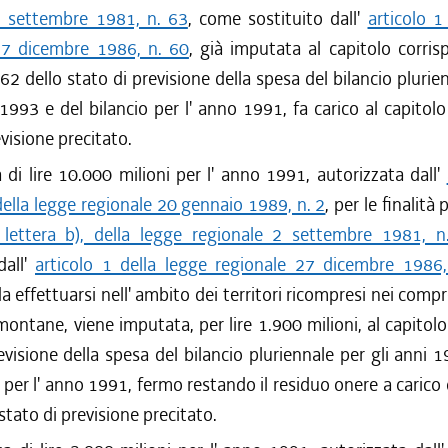
2 settembre 1981, n. 63
, come sostituito dall'
articolo 1
27 dicembre 1986, n. 60
, già imputata al capitolo corri
62 dello stato di previsione della spesa del bilancio plurien
993 e del bilancio per l' anno 1991, fa carico al capitol
evisione precitato.
di lire 10.000 milioni per l' anno 1991, autorizzata dall'
ella legge regionale 20 gennaio 1989, n. 2
, per le finalità 
, lettera b), della legge regionale 2 settembre 1981, n
dall'
articolo 1 della legge regionale 27 dicembre 1986,
da effettuarsi nell' ambito dei territori ricompresi nei compr
ntane, viene imputata, per lire 1.900 milioni, al capitol
evisione della spesa del bilancio pluriennale per gli anni
o per l' anno 1991, fermo restando il residuo onere a carico 
stato di previsione precitato.