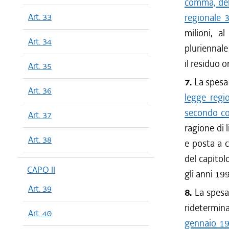
comma, del
Art. 33
regionale 
milioni, a
Art. 34
pluriennale
il residuo o
Art. 35
7.
La spesa 
Art. 36
legge regi
secondo co
Art. 37
ragione di l
Art. 38
e posta a c
del capitol
CAPO II
gli anni 19
Art. 39
8.
La spesa 
ridetermina
Art. 40
gennaio 19