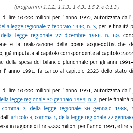
(programmi 1.1.2., 1.1.3., 1.4.3., 1.5.2. e 0.1.3.)
di lire 10.000 milioni per l' anno 1992, autorizzata dall'
lla legge regionale 7 febbraio 1990, n. 3
, per le finalità 
 della legge regionale 27 dicembre 1986, n. 60
, con
one e la realizzazione delle opere acquedottistiche d
, già imputata al capitolo corrispondente al capitolo 2322
ne della spesa del bilancio pluriennale per gli anni 199
r l' anno 1991, fa carico al capitolo 2323 dello stato d
di lire 10.000 milioni per l' anno 1991, autorizzata dall'
ella legge regionale 30 gennaio 1989, n. 2
, per le finalità 
9, comma 7, della legge regionale 30 gennaio 1988, 
dall'
articolo 3, comma 1, della legge regionale 22 gennaio
isa in ragione di lire 5.000 milioni per l' anno 1991, e lire 