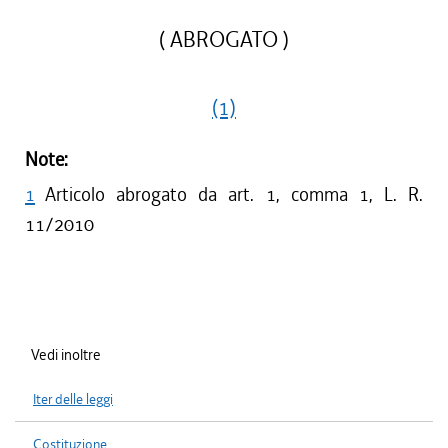
( ABROGATO )
(1)
Note:
1
Articolo abrogato da art. 1, comma 1, L. R.
11/2010
Vedi inoltre
Iter delle leggi
Costituzione