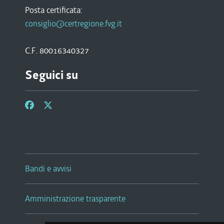
Posta certificata:
consiglio@certregione.fvg.it
C.F. 80016340327
Seguici su
Bandi e avvisi
Amministrazione trasparente