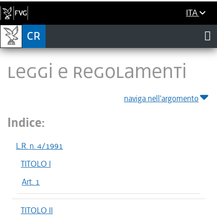
ITA
LEGGI E REGOLAMENTI
naviga nell'argomento
Indice:
L.R. n. 4/1991
TITOLO I
Art. 1
TITOLO II