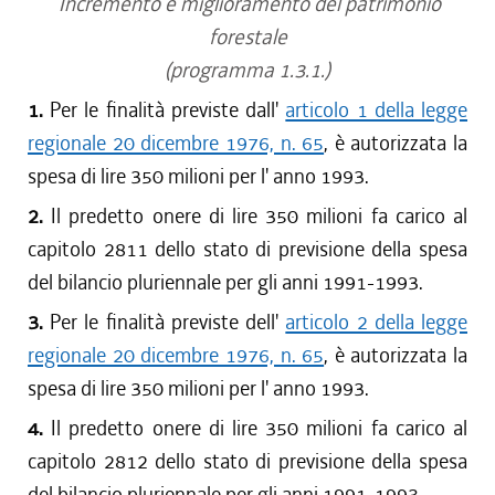
Incremento e miglioramento del patrimonio
forestale
(programma 1.3.1.)
1.
Per le finalità previste dall'
articolo 1 della legge
regionale 20 dicembre 1976, n. 65
, è autorizzata la
spesa di lire 350 milioni per l' anno 1993.
2.
Il predetto onere di lire 350 milioni fa carico al
capitolo 2811 dello stato di previsione della spesa
del bilancio pluriennale per gli anni 1991-1993.
3.
Per le finalità previste dell'
articolo 2 della legge
regionale 20 dicembre 1976, n. 65
, è autorizzata la
spesa di lire 350 milioni per l' anno 1993.
4.
Il predetto onere di lire 350 milioni fa carico al
capitolo 2812 dello stato di previsione della spesa
del bilancio pluriennale per gli anni 1991-1993.