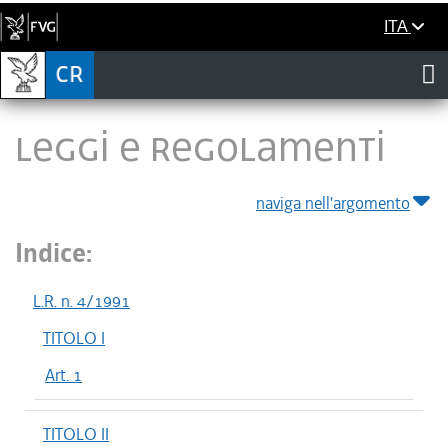
ITA
LEGGI E REGOLAMENTI
naviga nell'argomento
Indice:
L.R. n. 4/1991
TITOLO I
Art. 1
TITOLO II