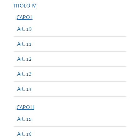
TITOLO IV
CAPO I
Art. 10
Art. 11
Art. 12
Art. 13
Art. 14
CAPO II
Art. 15
Art. 16