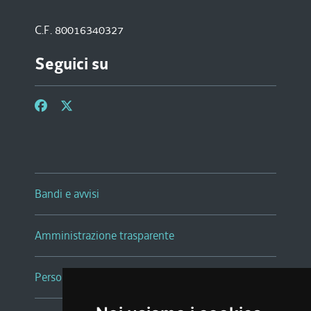
C.F. 80016340327
Seguici su
Bandi e avvisi
Amministrazione trasparente
Persone e Uffici