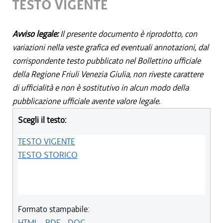
TESTO VIGENTE
Avviso legale:
Il presente documento è riprodotto, con
variazioni nella veste grafica ed eventuali annotazioni, dal
corrispondente testo pubblicato nel Bollettino ufficiale
della Regione Friuli Venezia Giulia, non riveste carattere
di ufficialità e non è sostitutivo in alcun modo della
pubblicazione ufficiale avente valore legale.
Scegli il testo:
TESTO VIGENTE
TESTO STORICO
Formato stampabile:
HTML
-
PDF
-
DOC