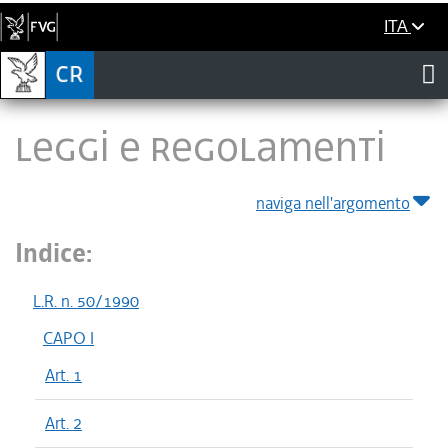
ITA
LEGGI E REGOLAMENTI
naviga nell'argomento
Indice:
L.R. n. 50/1990
CAPO I
Art. 1
Art. 2