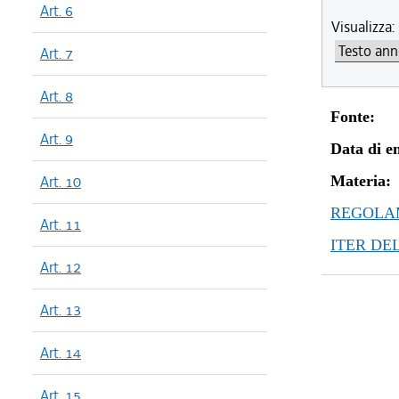
Art. 6
Visualizza:
Art. 7
Art. 8
Fonte:
Art. 9
Data di en
Art. 10
Materia:
REGOLAM
Art. 11
ITER DE
Art. 12
Art. 13
Art. 14
Art. 15