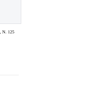
 N. 125