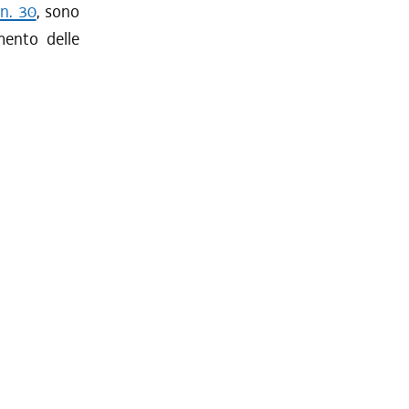
 n. 30
, sono
mento delle
.