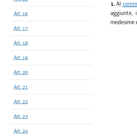
1.
Al
comma
aggiunte, 
Art. 16
medesime ope
Art. 17
Art. 18
Art. 19
Art. 20
Art. 21
Art. 22
Art. 23
Art. 24