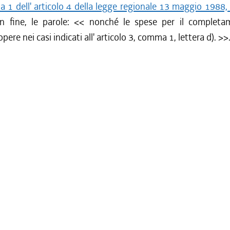
 1 dell' articolo 4 della legge regionale 13 maggio 1988,
in fine, le parole: << nonché le spese per il completa
re nei casi indicati all' articolo 3, comma 1, lettera d). >>