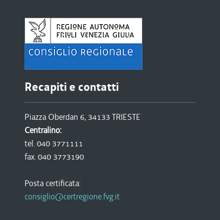
Recapiti e contatti
Piazza Oberdan 6, 34133 TRIESTE
Centralino:
tel. 040 3771111
fax. 040 3773190
Posta certificata:
consiglio@certregione.fvg.it