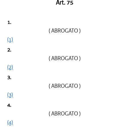
Art. 75
1.
( ABROGATO )
(1)
2.
( ABROGATO )
(2)
3.
( ABROGATO )
(3)
4.
( ABROGATO )
(4)