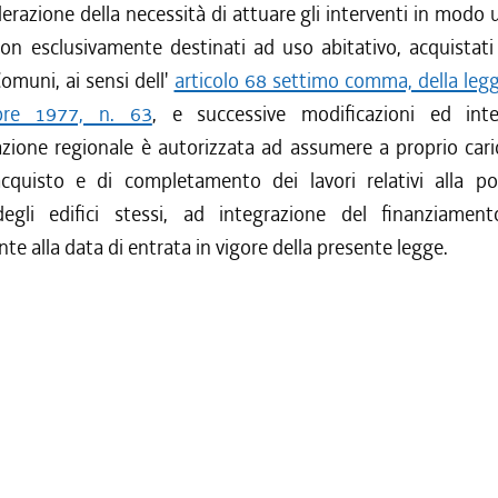
erazione della necessità di attuare gli interventi in modo u
 non esclusivamente destinati ad uso abitativo, acquistati
omuni, ai sensi dell'
articolo 68 settimo comma, della leg
bre 1977, n. 63
, e successive modificazioni ed integ
zione regionale è autorizzata ad assumere a proprio cari
cquisto e di completamento dei lavori relativi alla p
degli edifici stessi, ad integrazione del finanziamen
te alla data di entrata in vigore della presente legge.