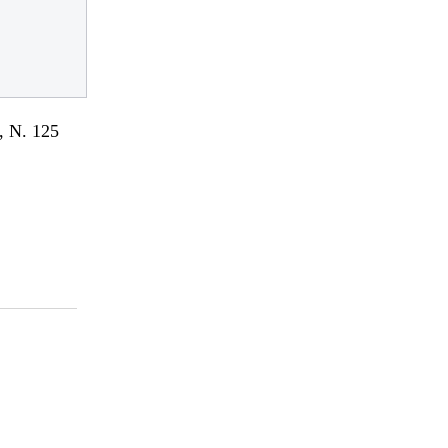
 N. 125