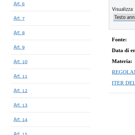
Art. 6
Visualizza:
Art. 7
Art. 8
Fonte:
Art. 9
Data di en
Art. 10
Materia:
REGOLAM
Art. 11
ITER DE
Art. 12
Art. 13
Art. 14
Art. 15