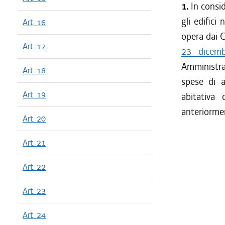
1.
In consid
gli edifici
Art. 16
opera dai C
Art. 17
23 dicem
Amministra
Art. 18
spese di a
Art. 19
abitativa 
anteriormen
Art. 20
Art. 21
Art. 22
Art. 23
Art. 24