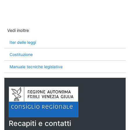
Vedi inoltre
Iter delle leggi
Costituzione
Manuale tecniche legislative
Recapiti e contatti