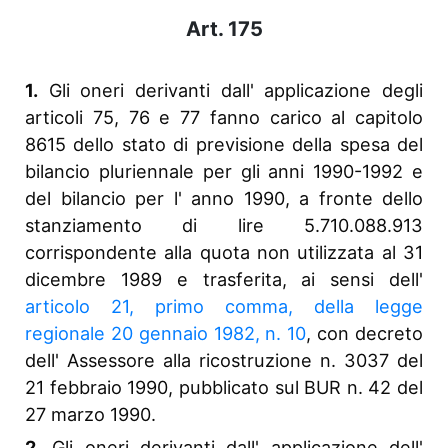
Art. 175
1.
Gli oneri derivanti dall' applicazione degli
articoli 75, 76 e 77 fanno carico al capitolo
8615 dello stato di previsione della spesa del
bilancio pluriennale per gli anni 1990-1992 e
del bilancio per l' anno 1990, a fronte dello
stanziamento di lire 5.710.088.913
corrispondente alla quota non utilizzata al 31
dicembre 1989 e trasferita, ai sensi dell'
articolo 21, primo comma, della legge
regionale 20 gennaio 1982, n. 10
, con decreto
dell' Assessore alla ricostruzione n. 3037 del
21 febbraio 1990, pubblicato sul BUR n. 42 del
27 marzo 1990.
2.
Gli oneri derivanti dall' applicazione dell'