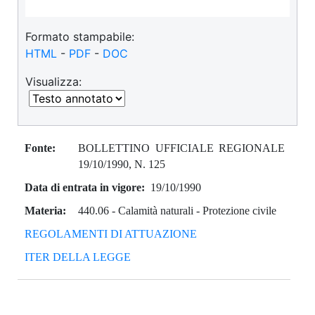
Formato stampabile:
HTML
-
PDF
-
DOC
Visualizza:
Fonte:
BOLLETTINO UFFICIALE REGIONALE
19/10/1990, N. 125
Data di entrata in vigore:
19/10/1990
Materia:
440.06
-
Calamità naturali - Protezione civile
REGOLAMENTI DI ATTUAZIONE
ITER DELLA LEGGE