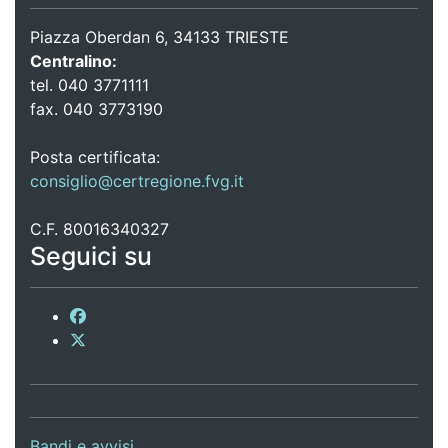
Piazza Oberdan 6, 34133 TRIESTE
Centralino:
tel. 040 3771111
fax. 040 3773190
Posta certificata:
consiglio@certregione.fvg.it
C.F. 80016340327
Seguici su
Bandi e avvisi