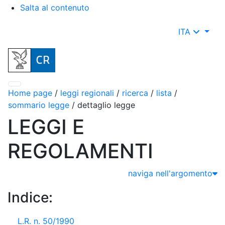
Salta al contenuto
ITA
Home page
/
leggi regionali
/
ricerca
/
lista
/
sommario legge
/
dettaglio legge
LEGGI E
REGOLAMENTI
naviga nell'argomento
Indice:
L.R. n. 50/1990