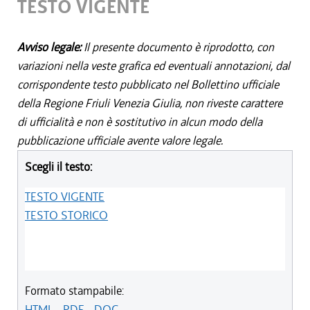
TESTO VIGENTE
Avviso legale:
Il presente documento è riprodotto, con
variazioni nella veste grafica ed eventuali annotazioni, dal
corrispondente testo pubblicato nel Bollettino ufficiale
della Regione Friuli Venezia Giulia, non riveste carattere
di ufficialità e non è sostitutivo in alcun modo della
pubblicazione ufficiale avente valore legale.
Scegli il testo:
TESTO VIGENTE
TESTO STORICO
Formato stampabile:
HTML
-
PDF
-
DOC