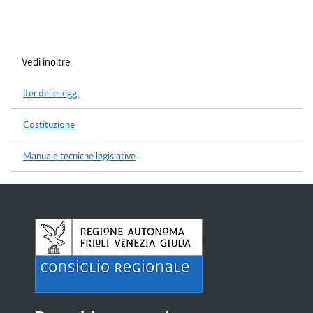
Vedi inoltre
Iter delle leggi
Costituzione
Manuale tecniche legislative