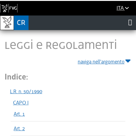
ITA
LEGGI E REGOLAMENTI
naviga nell'argomento
Indice:
L.R. n. 50/1990
CAPO I
Art. 1
Art. 2