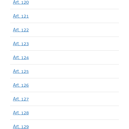
Art. 120
Art. 121
Art. 122
Art. 123
Art. 124
Art. 125
Art. 126
Art. 127
Art. 128
Art. 129