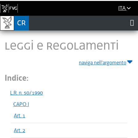
ITA
LEGGI E REGOLAMENTI
naviga nell'argomento
Indice:
L.R. n. 50/1990
CAPO I
Art. 1
Art. 2