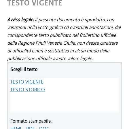
TESTO VIGENTE
Avviso legale:
Il presente documento è riprodotto, con
variazioni nella veste grafica ed eventuali annotazioni, dal
corrispondente testo pubblicato nel Bollettino ufficiale
della Regione Friuli Venezia Giulia, non riveste carattere
di ufficialità e non è sostitutivo in alcun modo della
pubblicazione ufficiale avente valore legale.
Scegli il testo:
TESTO VIGENTE
TESTO STORICO
Formato stampabile:
HTML
-
PDF
-
DOC