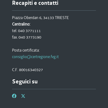
Recapiti e contatti
Piazza Oberdan 6, 34133 TRIESTE
Centralino:
tel. 040 3771111
fax. 040 3773190
Posta certificata:
consiglio@certregione.fvg.it
C.F. 80016340327
Seguici su