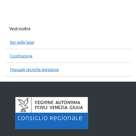
Vedi inoltre
Iter delle leggi
Costituzione
Manuale tecniche legislative