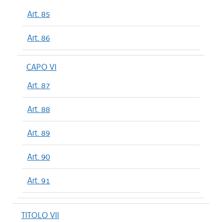
Art. 85
Art. 86
CAPO VI
Art. 87
Art. 88
Art. 89
Art. 90
Art. 91
TITOLO VII