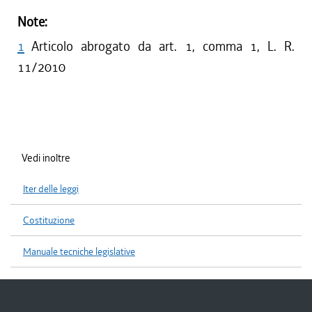
Note:
1
Articolo abrogato da art. 1, comma 1, L. R.
11/2010
Vedi inoltre
Iter delle leggi
Costituzione
Manuale tecniche legislative