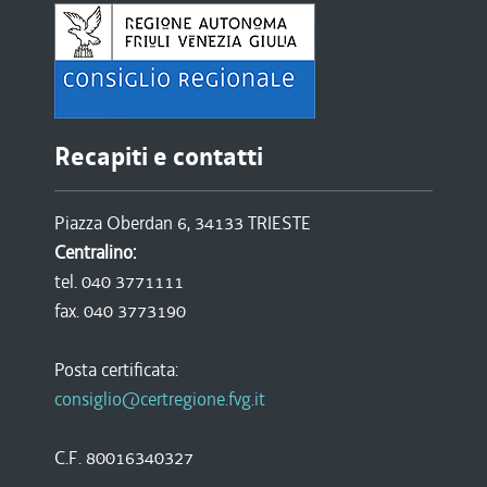
Recapiti e contatti
Piazza Oberdan 6, 34133 TRIESTE
Centralino:
tel. 040 3771111
fax. 040 3773190
Posta certificata:
consiglio@certregione.fvg.it
C.F. 80016340327