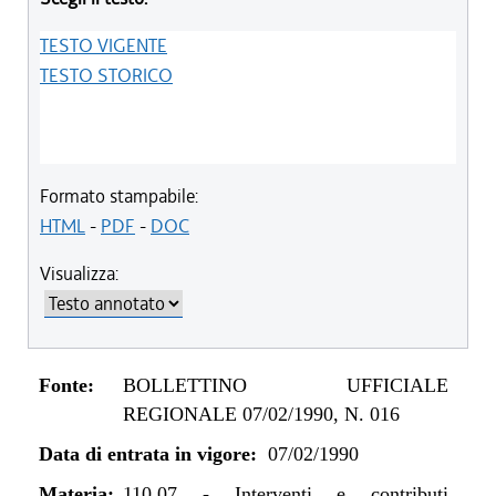
TESTO VIGENTE
TESTO STORICO
Formato stampabile:
HTML
-
PDF
-
DOC
Visualizza:
Fonte:
BOLLETTINO UFFICIALE
REGIONALE 07/02/1990, N. 016
Data di entrata in vigore:
07/02/1990
Materia:
110.07
-
Interventi e contributi