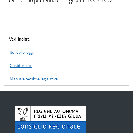
del bilancio pluriennale per gli anni 1990-1992.
Vedi inoltre
Iter delle leggi
Costituzione
Manuale tecniche legislative