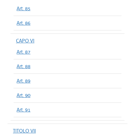
Art. 85
Art. 86
CAPO VI
Art. 87
Art. 88
Art. 89
Art. 90
Art. 91
TITOLO VII