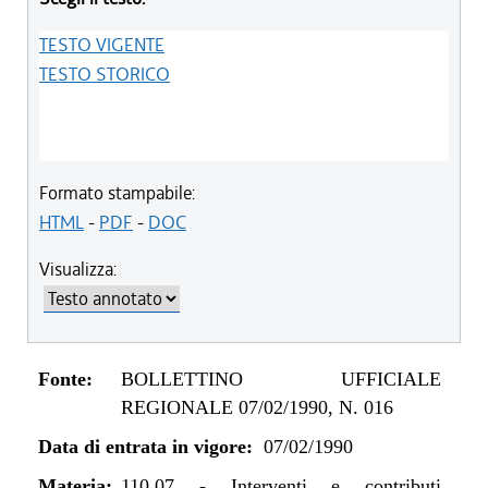
TESTO VIGENTE
TESTO STORICO
Formato stampabile:
HTML
-
PDF
-
DOC
Visualizza:
Fonte:
BOLLETTINO UFFICIALE
REGIONALE 07/02/1990, N. 016
Data di entrata in vigore:
07/02/1990
Materia:
110.07
-
Interventi e contributi